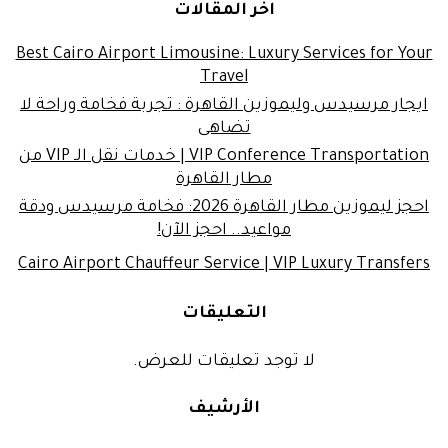
اخر المقالات
Best Cairo Airport Limousine: Luxury Services for Your
Travel
ايجار مرسيدس وليموزين القاهرة : تجربة فخامة وراحة لا
تضاهى
VIP Conference Transportation | خدمات نقل الـ VIP من
مطار القاهرة
احجز ليموزين مطار القاهرة 2026: فخامة مرسيدس ودقة
مواعيد.. احجز الآن!
Cairo Airport Chauffeur Service | VIP Luxury Transfers
التعليقات
لا توجد تعليقات للعرض.
الأرشيف