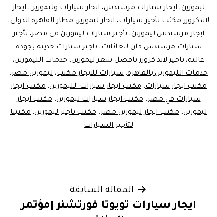
ليموزين
،
ايجار سيارات مرسيدس
،
ايجار سيارات وليموزين
،
ايجار
لاندكروزر مكتب تأجير سيارات
،
ايجار ليموزين مطار القاهره الدولى
،
ايجار مرسيدس ليموزين
،
تأجير سيارات ليموزين فى مصر
،
تأجير
سيارات مرسيدس فان للعائلات
،
تاجير سيارات حديثة بجودة
عالية
،
تاجير لاند كروزر بافضل سعر ليموزين
،
خدمات الليموزين
،
خدمات الليموزين بالقاهره
،
سيارات للايجار مكتب
،
ليموزين مصر
،
مكتب ايجار سيارات
،
مكتب ايجار سيارات الليموزين
،
مكتب ايجار
سيارات في مصر
،
مكتب ايجار سيارات ليموزين
،
مكتب ايجار
ليموزين
،
مكتب ايجار ليموزين مصر
،
مكتب تأجير ليموزين
،
مكتبنا
لتأجير السيارات
تصفّح
المقالة السابقة
ايجار سيارات تويوتا فورتشنر |مؤتمر
المقالات