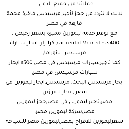
عملائنا من جميع الدول .
لذلك لا تتردد في حجز تأجير مرسيدس فاخرة فخمة
فارهة في مصر
مع توفير خدمة ليموزين مميزة بسعر رخيص .
car rental Mercedes s400, كرايزلر, ايجار سياراة
مرسيدس بانوراما,
كما تاجيرسيارات مرسيدس في مصر, s500 ايجار
سيارات مرسيدس في مصر,
ايجار مرسيدس اليخت, مرسيدس,ايجار ليموزين فى
مصر ,ايجار ليموزين
مصر,تاجير ليموزين فى مصر,حجز ليموزين
مصر,شركة ليموزين مصر,
سعرليموزين للافراح بمصر,ليموزين مصر للسياحة