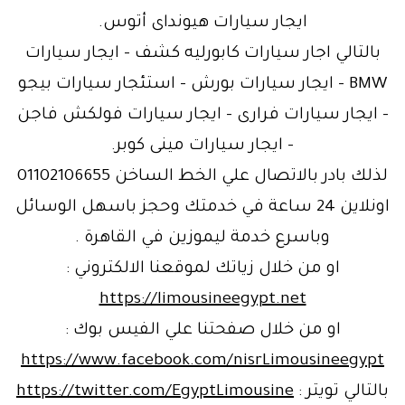
ايجار سيارات هيونداى أتوس.
بالتالي اجار سيارات كابورليه كشف – ايجار سيارات
BMW – ايجار سيارات بورش – استئجار سيارات بيجو
– ايجار سيارات فرارى – ايجار سيارات فولكش فاجن
– ايجار سيارات مينى كوبر.
لذلك بادر بالاتصال علي الخط الساخن 01102106655
اونلاين 24 ساعة في خدمتك وحجز باسهل الوسائل
وباسرع خدمة ليموزين في القاهرة .
او من خلال زياتك لموقعنا الالكتروني :
https://limousineegypt.net
او من خلال صفحتنا علي الفيس بوك :
https://www.facebook.com/nisrLimousineegypt
بالتالي تويتر :
https://twitter.com/EgyptLimousine