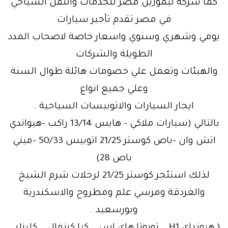
كما شركة ليموزين مصر للخدمات والنقل السياحي
في مصر تقدم تأجير سيارات
يومي وشهري وسنوي واسعار خاصة لاصحاب المدد
الطويلة والشركات
والهيئات وتعمل علي خصومات هائلة طوال السنة
وعلي جميع انواع
ايجار السيارات والاتوبيسات السياحية .
بالتالي (سيارات ملاكي – هايس 13/14 راكب -هيواندي
اتش وان -باص كوستر 21/25 اتوبيس 50/33 -ميني
باص 28)
لذلك استئجر كوستر 21/25 لرحلات شرم الشيخ
والغردقة ومرسي علم ومطروح والاسكندرية
وبورسعيد .