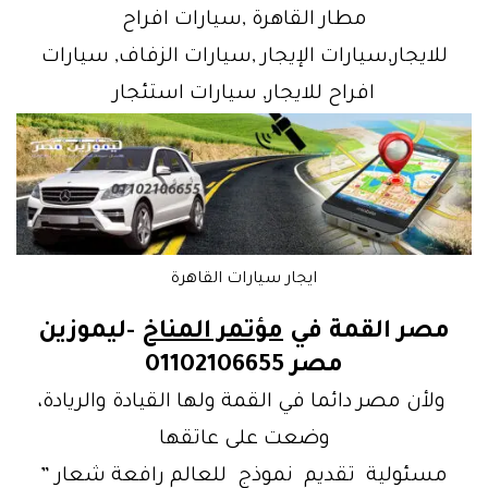
مطار القاهرة ,سيارات افراح
للايجار,سيارات الإيجار ,سيارات الزفاف, سيارات
افراح للايجار, سيارات استئجار
ايجار سيارات القاهرة
مصر القمة في
مؤتمر المناخ
-ليموزين
مصر 01102106655
ولأن مصر دائما في القمة ولها القيادة والريادة،
وضعت على عاتقها
مسئولية تقديم نموذج للعالم رافعة شعار ”