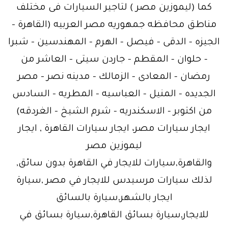
كما (ليموزين مصر ) لتاجير السيارات فى مختلف
مناطق محافظه جمهوريه مصر العربيه (القاهرة –
الجيزه – الدقى – فيصل – الهرم – المهندسين – شبرا
– حلوان – المقطم – جاردن سيتى – العاشر من
رمضان – المعادى – الزمالك – مدينه نصر – مصر
الجديده – المنيل – العباسيه – المطريه – السادس
من اكتوبر – الاسكندريه – شرم الشيخ – الغردقه)
ايجار سيارات مصر، ايجار سيارات القاهرة , ايجار
ليموزين مصر
والقاهرة,سيارات للايجار في القاهرة بدون سائق,
لذلك سيارات مرسيدس للايجار في مصر ,سيارة
ايجار بالشهر,سيارة بالسائق
للايجار,سيارة بسائق القاهرة,سيارة بسائق في