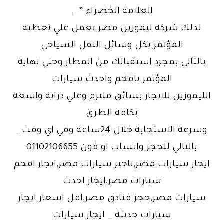
العلامة الخضراء ” .
لذلك شركة ليموزين مصر تعمل علي تغطية
المؤتمر بكل وسائل النقل السياحي
بالتالي بمجرد استقبالك من المطار وحتي نهاية
المؤتمر بافخم واحدث سيارات
الليموزين للايجار بسائق ملتزم وعلي دراية واسعة
بكافة الطرق
وسرعة الاستجابة خلال 24ساعة وفي اي وقت .
بالتالي للحجز واتساب او فون 01102106655
ايجار سيارات مصر,تاجير سيارات مصر,ايجار افخم
سيارات مصر,ايجار احدث
سيارات مصر,حجز فنادق مصر,اقل اسعار ايجار
سيارات حديثة _ ايجار سيارات