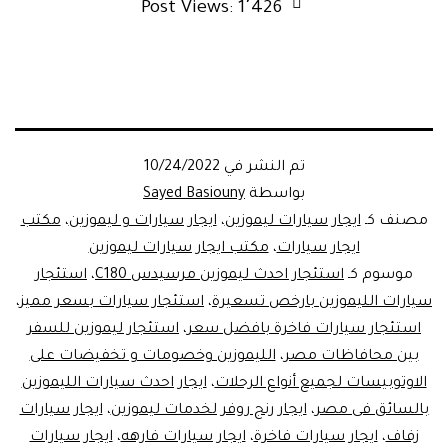
Post Views:
1٬426
تم النشر في
10/24/2022
بواسطة
Sayed Basiouny
مصنف كـ
ايجار سيارات ليموزين
،
ايجار سيارات و ليموزين
،
مكتب
ايجار سيارات
،
مكتب ايجار سيارات ليموزين
موسوم كـ
استئجار احدث ليموزين مرسيدس C180
،
استئجار
سيارات الليموزين بارخص تسعيرة
،
استئجار سيارات بسعر مميز
،
استئجار سيارات فاخرة بافضل سعر
،
استئجار ليموزين للسفر
بين محافاظات مصر
،
الليموزين وخصومات و تخفيضات على
الاوتوبيسات لجميع أنواع الرحلات
،
ايجار احدث سيارات الليموزين
بالسائق فى مصر
،
ايجار رنج روفر لخدمات ليموزين
،
ايجار سيارات
زفاف
،
ايجار سيارات فاخرة
،
ايجار سيارات فارهه
،
ايجار سيارات