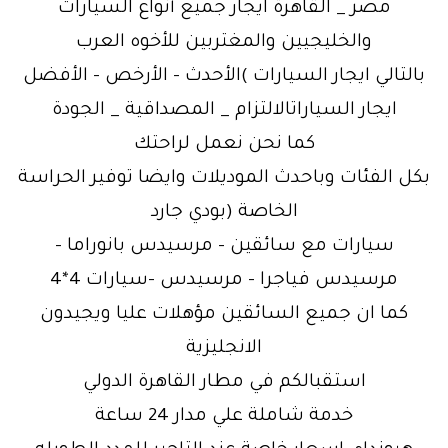
مصر _ القاهرة ايجار جميع أنواع السيارات
والخليجيين والمغتربين للأخوه العرب
بالتالي ايجار السيارات )الأحدث – الأرخص – الأفضل
ايجار السياراتالالتزام _ المصداقية _ الجودة
كما نحن نعمل لراحتك
بكل الفئات وباحدث الموديلات وايضا توفير الحراسة
الخاصة (بودي جارد
سيارات مع سائقين – مرسيدس بانوراما –
مرسيدس فياجرا – مرسيدس -سيارات 4*4
كما ان جميع السائقين مؤهلات عليا ويجيدون
الانجليزية
استقبالكم في مطار القاهرة الدولي
خدمة شاملة علي مدار 24 ساعة