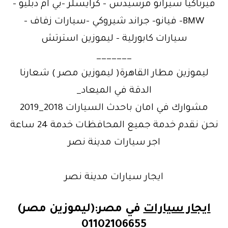
فيرناكيا سيراتو مرسيدس – كرايسلر -بي ام دبليو -
BMW- فيانو- جراند شيروكي -سيارات زفاف –
سيارات كابورلية – ليموزين استرتش
_______
ليموزين مطار القاهرة( ليموزين مصر ) شعارنا
الدقة في الميعاد_
مشوارك في امان باحدث السيارات 2018_2019
نحن نقدم خدمة جميع المحافظات خدمة 24 ساعة
اجر سيارات مدينة نصر
ايجار سيارات مدينة نصر
ايجار سيارات
في مصر:(ليموزين مصر)
01102106655