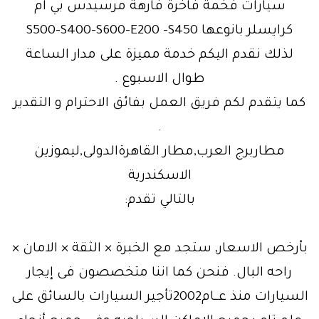
سيارات فخمة فاخرة فارهة مرسيدس بي ام
كرايسلر بانوعها S500-S400-S600-E200 -S450
لذلك نقدم اليكم خدمة مميزة على مدار الساعة
طوال الاسبوع .
كما يتقدم لكم فريق العمل بفائق الاحترام و التقدير
.
مطاربرج العرب,مطار القاهرةالدولى,ليموزين
الاسكندرية
بالتالي تقدم:
بأرخص الاسعار, ستجد مع الخبرة × الثقة × الامان ×
راحه البال. فنحن كما اننا متخصصون فى إيجار
السيارات منذ عــام2002تأجير السيارات بالسائق على