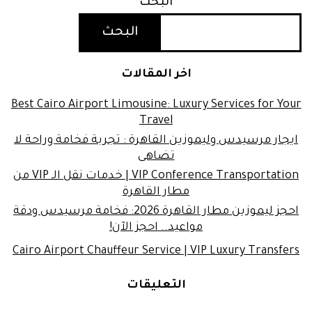
البحث
البحث
اخر المقالات
Best Cairo Airport Limousine: Luxury Services for Your
Travel
ايجار مرسيدس وليموزين القاهرة : تجربة فخامة وراحة لا
تضاهى
VIP Conference Transportation | خدمات نقل الـ VIP من
مطار القاهرة
احجز ليموزين مطار القاهرة 2026: فخامة مرسيدس ودقة
مواعيد.. احجز الآن!
Cairo Airport Chauffeur Service | VIP Luxury Transfers
التعليقات