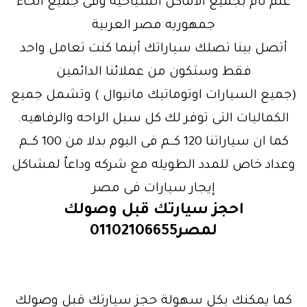
علم تام بجميع الاماكن السياحيه وفى جميع أنحاء
جمهوريه مصر العربية
أتصل بينا تصلك سياراتك أينما كنت تعامل واحد
فقط وستكون من عملائنا الدائمين
(جميع السيارات اوتوماتيك مانيوال ) وتشمل جميع
الكماليات التى توفر لك كل سبل الراحه والرفاهيه.
كما ان سياراتنا 120 كــم فى اليوم بدلا من 100 كــم
وعداد خاص للمدد الطويله مع شركه وداعاٌ لمشاكل
إيجار سيارات فى مصر
احجز سيارتك قبل وصولك
لمصر01102106655
كما يمكنك بكل سهولة حجز سيارتك قبل وصولك