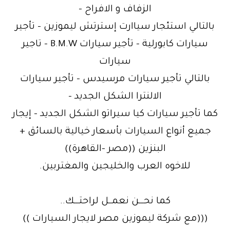
الزفاف و الافراح –
بالتالي استئجار سياارت إسترتش ليموزين – تأجير
سيارات كابورلية – تأجير سيارات B.M.W – تاجير
سيارات
بالتالي تأجير سيارات مرسيدس – تأجير سيارات
الالنترا الشكل الجديد –
كما تأجير سيارات كيا سيراتو الشكل الجديد – إيجار
جميع أنواع السيارات بأسعار خيالية بالسائق +
البنزين ((مصر –القاهرة))
للاخوه العرب والخليجين والمغتربين.
كما نحـــن نعمــل لراحتـــك..
(((مع شركة ليموزين مصر لايجار السيارات ))