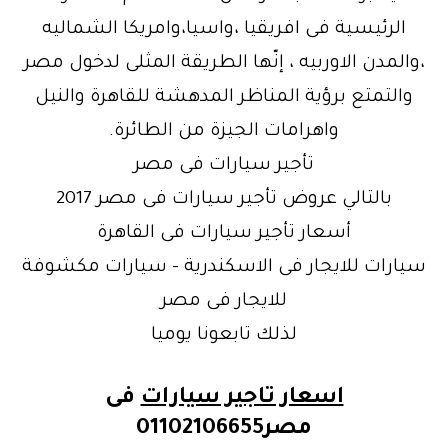
الرئيسية فى افريقيا ،واسيا،وامريكا الشماليه
،والمدن الاوربيه ، إنّها الطريقة المثلى لدخول مصر
والتمتع برؤية المناظر المدهشة للقاهرة والنيل
واهرامات الجيزة من الطائرة.
تأجير سيارات فى مصر
بالتالي عروض تأجير سيارات فى مصر 2017
أسعار تأجير سيارات فى القاهرة
سيارات للايجار فى الاسكندرية – سيارات مكشوفة
للايجار فى مصر
لذلك تابعونا يوميا
اسعار تاجير سيارات
فى
مصر01102106655