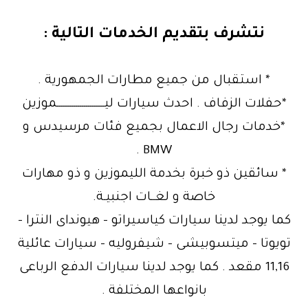
نتشرف بتقديم الخدمات التالية :
* استقبال من جميع مطارات الجمهورية .
*حفلات الزفاف . احدث سيارات ليـــــــــــــــــــــــموزين
*خدمات رجال الاعمال بجميع فئات مرسيدس و
BMW .
* سائقين ذو خبرة بخدمة الليموزين و ذو مهارات
خاصة و لغــات اجنبيـة.
كما يوجد لدينا سيارات كياسيراتو – هيونداى النترا –
تويوتا – ميتسوبيشى – شيفروليه – سيارات عائلية
11,16 مقعد . كما يوجد لدينا سيارات الدفع الرباعى
بانواعها المختلفة .