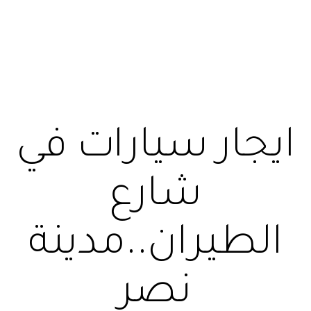
ايجار سيارات في
شارع
الطيران..مدينة
نصر