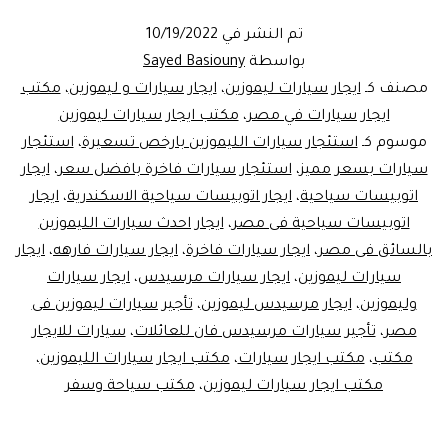
تم النشر في
10/19/2022
بواسطة
Sayed Basiouny
مصنف كـ
ايجار سيارات ليموزين
،
ايجار سيارات و ليموزين
،
مكتب
ايجار سيارات في مصر
،
مكتب ايجار سيارات ليموزين
موسوم كـ
استئجار سيارات الليموزين بارخص تسعيرة
،
استئجار
سيارات بسعر مميز
،
استئجار سيارات فاخرة بافضل سعر
،
ايجار
اتوبيسات سياحية
،
ايجار اتوبيسات سياحية الاسكندرية
،
ايجار
اتوبيسات سياحية فى مصر
،
ايجار احدث سيارات الليموزين
بالسائق فى مصر
،
ايجار سيارات فاخرة
،
ايجار سيارات فارهه
،
ايجار
سيارات ليموزين
،
ايجار سيارات مرسيدس
،
ايجار سيارات
وليموزين
،
ايجار مرسيدس ليموزين
،
تأجير سيارات ليموزين فى
مصر
،
تأجير سيارات مرسيدس فان للعائلات
،
سيارات للايجار
مكتب
،
مكتب ايجار سيارات
،
مكتب ايجار سيارات الليموزين
،
مكتب ايجار سيارات ليموزين
،
مكتب سياحة وسفر