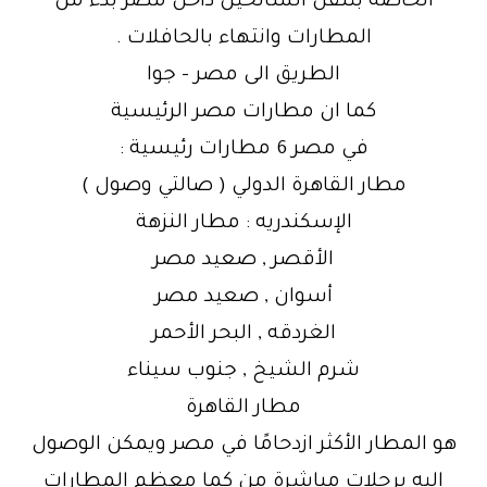
الخاصة بتنقل السائحين داخل مصر بدء من
المطارات وانتهاء بالحافلات .
الطريق الى مصر – جوا
كما ان مطارات مصر الرئيسية
في مصر 6 مطارات رئيسية :
مطار القاهرة الدولي ( صالتي وصول )
الإسكندريه : مطار النزهة
الأقصر , صعيد مصر
أسوان , صعيد مصر
الغردقه , البحر الأحمر
شرم الشيخ , جنوب سيناء
مطار القاهرة
هو المطار الأكثر ازدحامًا في مصر ويمكن الوصول
اليه برحلات مباشرة من كما معظم المطارات