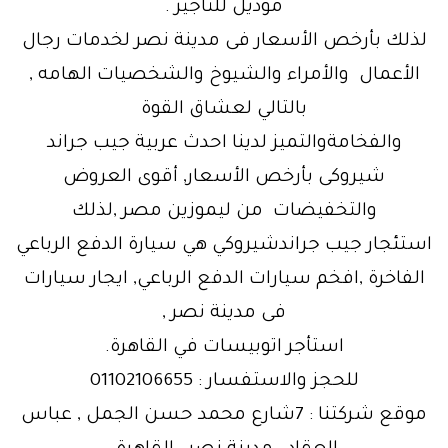
موديل للتاجير .
لذلك بأرخص الأسعار فى مدينة نصر لخدمات رجال
الأعمال والأمراء والشيوخ والشخصيات الهامه ,
بالتالي لعشاق القوة
والفخامةوالتميز لدينا احدث عربية جيب جراند
شيروكى بأرخص الأسعار, أقوى العروض
والتخفيضات من ليموزين مصر ,لذلك
استئجار جيب جراندشيروكي هي سيارة الدفع الرباعي
الفاخرة ,افخم سيارات الدفع الرباعي, ايجار سيارات
فى مدينة نصر ,
استأجر اتوبيسات في القاهرة.
للحجز والاستفسار : 01102106655
موقع شركتنا : 7شارع محمد حسن الجمل , عباس