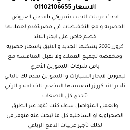
الاسعار 01102106655
احدث عربيات الجيب شيروكي بأفضل العروض
الحصريه و مع التخفيضات في مصر،تقدم لعملاىها
خصم خاص علي ايجار اللاند
كروزر 2020 بشكلها الجديد و الانيق باسعار حصريه
ومخفضة لجميع العملاء ولا نقبل المنافسة مع
باقى شركات الليموزين الأخري
ليموزين لايجار السيارات و الليموزين نقدم لك بالتالي
تأجير لاند كروزر لتصميمها المفعم بالفخامه و الرقي
تتحدى كل االصعاب
والعمل المتواصل سواء كنت تقود عبر الطرق
الصحراويه او الساحليه كل ما تبحث عنه متوفر في
لذلك تأجير عربيات الدفع الرباعي