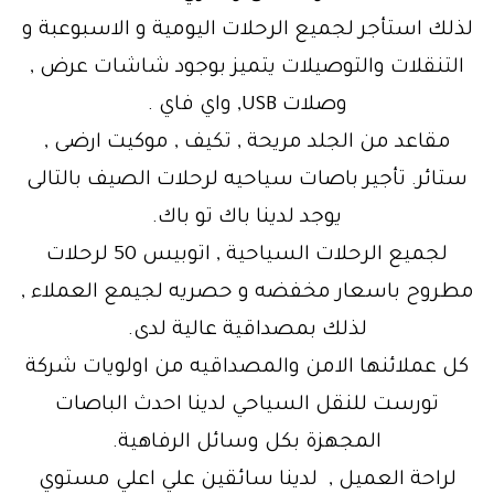
لذلك استأجر لجميع الرحلات اليومية و الاسبوعبة و
التنقلات والتوصيلات يتميز بوجود شاشات عرض ,
وصلات USB, واي فاي .
مقاعد من الجلد مريحة , تكيف , موكيت ارضى ,
ستائر. تأجير باصات سياحيه لرحلات الصيف بالتالى
يوجد لدينا باك تو باك.
لجميع الرحلات السياحية , اتوبيس 50 لرحلات
مطروح باسعار مخفضه و حصريه لجيمع العملاء ,
لذلك بمصداقية عالية لدى.
كل عملائنها الامن والمصداقيه من اولويات شركة
تورست للنقل السياحي لدينا احدث الباصات
المجهزة بكل وسائل الرفاهية.
لراحة العميل , لدينا سائقين علي اعلي مستوي