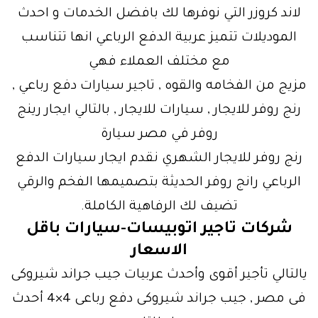
لاند كروزر التي نوفرها لك بافضل الخدمات و احدث
الموديلات تتميز عربية الدفع الرباعي انها تتناسب
مع مختلف العملاء فهي
مزيج من الفخامه والقوه , تاجير سيارات دفع رباعي ,
رنج روفر للايجار , سيارات للايجار , بالتالي ايجار رينج
روفر في مصر سيارة
رنج روفر للايجار الشهري نقدم ايجار سيارات الدفع
الرباعي رانج روفر الحديثة بتصميمها الفخم والرقي
تضيف لك الرفاهية الكاملة.
شركات تاجير اتوبيسات-سيارات باقل
الاسعار
يالتالي تأجير أقوى وأحدث عربيات جيب جراند شيروكى
فى مصر , جيب جراند شيروكى دفع رباعى 4×4 أحدث