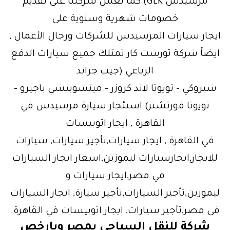
مرسيدس GLK) كما تعمل شركتنا على تقديم
خصومات شهرية وسنوية على
ايجار سيارات المرسيدس للشركات ورجال الأعمال ,
ايضاً شركة تورست كار تمتلك جميع سيارات الدفع
الرباعي (جيب جراند
شيروكي – تويوتا لاند كروزر – ميتسوبيشي باجيرو –
تويوتا فورتشنر) استئجار سيارة مرسيدس في
القاهرة , ايجار اتوبيسات
في القاهرة , ايجار سيارات,تأجير سيارات, سيارات
للايجار,ايجارسيارات ليموزين,اسعار ايجار السيارات
في مصر,ايجار سيارات و
ليموزين,تأجير السيارات,تأجير سيارة, ايجار السيارات
فى مصر,تأجير سيارات, ايجار اتوبيسات في القاهرة.
شركة للنقل السياحي بمصر وبارخص