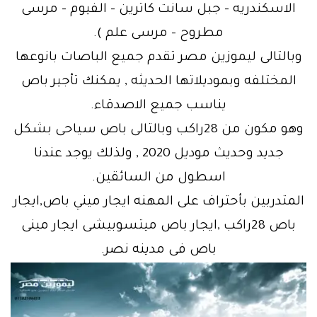
الاسكندريه – جبل سانت كاترين – الفيوم – مرسى
مطروح – مرسى علم ).
وبالتالى ليموزين مصر تقدم جميع الباصات بانوعها
المختلفه وبموديلاتها الحديثه , يمكنك تأجير باص
يناسب جميع الاصدقاء.
وهو مكون من 28راكب وبالتالى باص سياحى بشكل
جديد وحديث موديل 2020 , ولذلك يوجد عندنا
اسطول من السائقين.
المتدربين بأحتراف على المهنه ايجار ميني باص,ايجار
باص 28راكب ,ايجار باص ميتسوبيشى ايجار مينى
باص فى مدينه نصر.