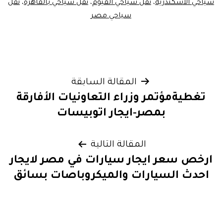
سياحي الاسكندرية
،
نقل سياحي الفيوم
،
نقل سياحي بالقاهرة
،
نقل
سياحي مصر
تصفّح
المقالة السابقة
تغطيةمؤتمر وزراء التعاونيات الأفارقة
المقالات
بمصر-ايجار اتوبيسات
المقالة التالية
ارخص سعر ايجار سيارات في مصر لايجار
احدث السيارات والميكروباصات بسائق