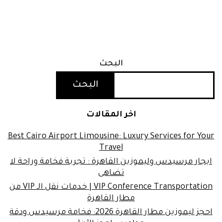
البحث
البحث
اخر المقالات
Best Cairo Airport Limousine: Luxury Services for Your
Travel
ايجار مرسيدس وليموزين القاهرة : تجربة فخامة وراحة لا
تضاهى
VIP Conference Transportation | خدمات نقل الـ VIP من
مطار القاهرة
احجز ليموزين مطار القاهرة 2026: فخامة مرسيدس ودقة