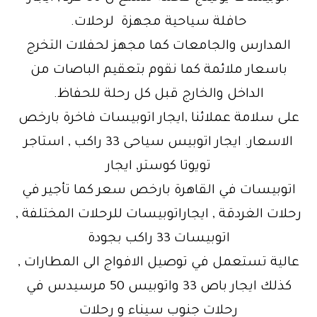
حافلة سياحية مجهزة لرحلات.
المدارس والجامعات كما مجهز لحفلات التخرج
باسعار ملائمة كما نقوم بتعقيم الباصات من
الداخل والخارج قبل كل رحلة للحفاظ.
على سلامة عملائنا ,ايجار اتوبيسات فاخرة بارخص
الاسعار. ايجار اتوبيس سياحى 33 راكب , استاجر
تويوتا كوستر, ايجار
اتوبيسات في القاهرة بارخص سعر كما تأجير في
رحلات الغردقة , ايجاراتوبيسات للرحلات المختلفة ,
اتوبيسات 33 راكب بجودة
عالية تستعمل في توصيل الافواج الى المطارات ,
كذلك ايجار باص 33 واتوبيس 50 مرسيدس في
رحلات جنوب سيناء و رحلات