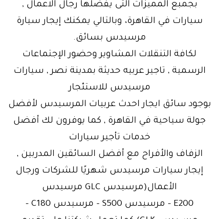
بجمبع المميزات التى يفضلها رجال الاعمال ,
سيارات في القاهرة، وبالتالي يمكنك إيجار سيارة
مرسيدس بسائق.
لكافة التنقلات المشاوير وحضور الإجتماعات
الرسمية , تاجير عربيه حديثة بمدينة نصر , سيارات
مرسيدس للاستئجار
بوجود سائق ايجار احدث عربيات المرسيدس لأفضل
جولة سياحية في القاهرة , كما يوفرون لك أفضل
خدمات تأجير سيارات
الزفاف والأفراح مع أفضل السائقين المدربين ,
إيجار سيارات مرسيدس شهريًا للشركات ورجال
الأعمال(مرسيدس GLC مرسيدس
E200 – مرسيدس S500 – مرسيدس C180 –