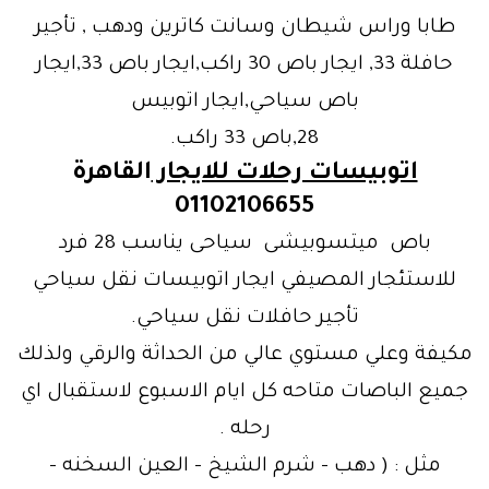
طابا وراس شيطان وسانت كاترين ودهب , تأجير
حافلة 33, ايجار باص 30 راكب,ايجار باص 33,ايجار
باص سياحي,ايجار اتوبيس
28,باص 33 راكب.
اتوبيسات رحلات للايجار
القاهرة
01102106655
باص ميتسوبيشى سياحى يناسب 28 فرد
للاستئجار المصيفي ايجار اتوبيسات نقل سياحي
تأجير حافلات نقل سياحي.
مكيفة وعلي مستوي عالي من الحداثة والرقي ولذلك
جميع الباصات متاحه كل ايام الاسبوع لاستقبال اي
رحله .
مثل : ( دهب – شرم الشيخ – العين السخنه –