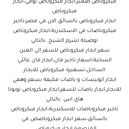
ميكروباص صغير،ايجار ميكروباص يومي،ايجار
ميكروباص
ايجار ميكروباص بالسائق الان في مصر،تاجير
ميكروباصات في الاسكندرية،ايجار ميكروباص
توصيلة لشرم الشيخ .بالتالي
سعر ايجار ميكروباص للسفر الي العين
السخنة،اسعار تاجير فان،ايجار فان عائلي
الساحل،تسعيرة ميكروباص للايجار
ايجار اتوبيسات و باصات مكيفة بسعر وهمي
للايجار،ايجار باصات للسفر،ايجار ميكروباص تويوتا
هاي اس. بالتالي
تاجير ميكروباصات للاسكندرية،ايجار ميكروباص
بالسائق،سعر ايجار ميكروباصص في