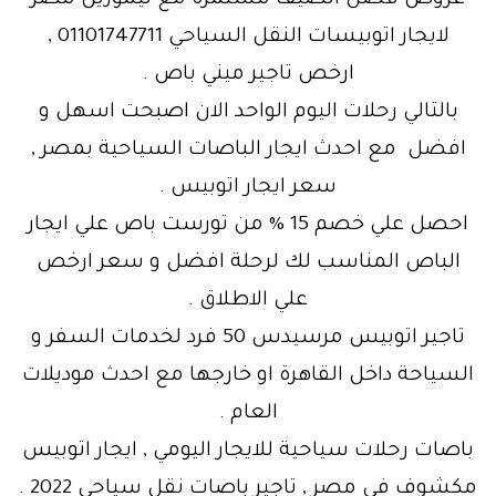
عروض فصل الصيف مستمرة مع ليموزين مصر
لايجار اتوبيسات النقل السياحي 01101747711 ,
ارخص تاجير ميني باص .
بالتالي رحلات اليوم الواحد الان اصبحت اسهل و
افضل مع احدث ايجار الباصات السياحية بمصر ,
سعر ايجار اتوبيس .
احصل علي خصم 15 % من تورست باص علي ايجار
الباص المناسب لك لرحلة افضل و سعر ارخص
علي الاطلاق .
تاجير اتوبيس مرسيدس 50 فرد لخدمات السفر و
السياحة داخل القاهرة او خارجها مع احدث موديلات
العام .
باصات رحلات سياحية للايجار اليومي , ايجار اتوبيس
مكشوف في مصر , تاجير باصات نقل سياحي 2022 .