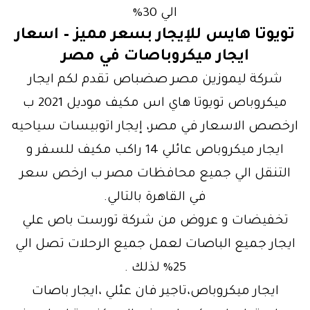
الي 30%
تويوتا هايس للإيجار بسعر مميز – اسعار
ايجار ميكروباصات في مصر
شركة ليموزين مصر صضباص تقدم لكم ايجار
ميكروباص تويوتا هاي اس مكيف موديل 2021 ب
ارخصص الاسعار في مصر، إيجار اتوبيسات سياحيه
ايجار ميكروباص عائلي 14 راكب مكيف للسفر و
التنقل الي جميع محافظات مصر ب ارخص سعر
في القاهرة بالتالي.
تخفيضات و عروض من شركة تورست باص علي
ايجار جميع الباصات لعمل جميع الرحلات تصل الي
25% لذلك .
ايجار ميكروباص،تاجير فان عئلي ،ايجار باصات