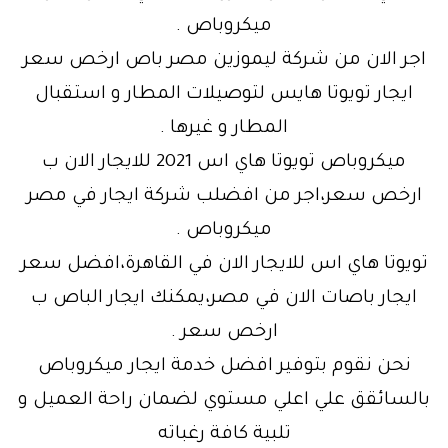
ميكروباص .
اجر الان من شركة ليموزين مصر باص ارخص سعر
ايجار تويوتا هايس لتوصيلات المطار و استقبال
المطار و غيرها .
ميكروباص تويوتا هاي اس 2021 للايجار الان ب
ارخص سعر،اجر من افضلب شركة ايجار في مصر
ميكروباص .
تويوتا هاي اس للايجار الان في القاهرة،افضل سعر
ايجار باصات الان في مصر،يمكنك ايجار الباص ب
ارخص سعر .
نحن نقوم بتوفير افضل خدمة ايجار ميكروباص
بالسائقق علي اعلي مستوي لضمان راحة العميل و
تلبية كافة رغباته