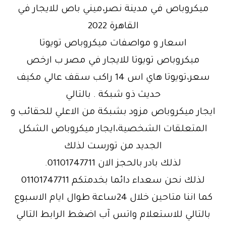
ميكروباص في مدينة نصر،ميني باص للايجار في
القاهرة 2022
اسعار و مواصفات ميكروباص تويوتا
ميكروباص تويوتا للايجار في مصر ب ارخص
سعر،تويوتا هاي اس 14 راكب سقف عالي مكيف
حديث ذو شبكة . بالتالي
ايجار ميكروباص مزود بشبكة من الاعلي للحقائب و
المتعلقات الشخصية،ايجار ميكروباص الشكل
الجديد من تورست لذلك
لذلك بادر بالحجز الان 01101747711.
لذلك نحن سعداء دائما بخدمتكم 01101747711
كما اننا متاحين خلال 24ساعة طوال ايام الاسبوع
بالتالي للاستعلام واتس آب اضغط الرابط التالي