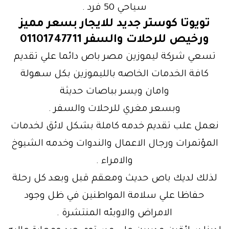
سياحي 50 فرد .
تويوتا كوستر جديد للايجار بسعر مميز
ورخيص للرحلات والسفر 01101747711
تسعي شركة ليموزين مصر باص دائما علي تقديم
كافة الخدمات الخاصه بالليموزين بكل سهولة
وامان ويسر بباصات حديثة
وبسعر مغري للرحلات والسفر .
نعمل علب تقديم خدمه كاملة بشكل لائق لخدمات
المؤتمرات ورجال الاعمال والندوات وخدمه الشيوخ
والامراء .
لذلك لديك باص حديث ومعقم قبل وبعد كل رحلة
حفاظا علي سلامة المواطنين في ظل وجود
الامراض والاوبئه المنتشرة .