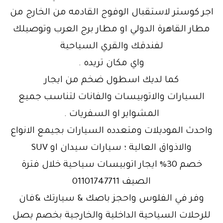
اجر كوستر لاستقبال الوفوج القادمه من الخارج من
مطار القاهرة الدولي او مطار برج العرب وتوصيلك
لفندقك والقري السياحية
واي مكان تريده .
كما لديك اسطول ضخم من ايجار
السيارات والاتوبيسات والفانات لتناسب جميع
المشواير او السفريات .
واحدث الموديلات ومتعدده السيارات بجيمع الانواع
والاذواق العالية ؛ سيارات سيدان او SUV
خصم 30% ايجار اتوبيسات سياحية خلال فترة
الصيف 01101747711
وفر في الفلوس واحجز باصك & سيارتك &فان
للرحلات السياحية الداخلية والخارجية بخصم يصل