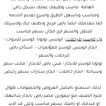
الهامة تناسب وظيفك عملك بشكل راقي
ومناسب وباسهل الطرق واسرع تقديم الخدمه .
كما بنقدملك ايضا باص مريح ونظيف ليك ولاسرتك
للتنقل والسفر لاي مكان بسعر مناسب .
اجر كوستر للرحلات
؛ اتوبيس تويوتا كوستر للندوات ؛
ايجار اتوبيس كوستر للمؤتمرات ؛ استأجر باص
للرحلات والسفر ؛
تويوتا كوستر للايجار ؛ ميني باص للايجار ؛ مكتب سفر
وسياحة ؛ ايجار حافلات ؛ ايجار سيارات بسعر رخيص
.
لذلك استمتع بافضل العروض والخصومات طوال
فترة الصيف مع ليموزين مصر باص بايجار شاليهك
او فندقك او باصك بسعر مناسب وعلي قد الايد .