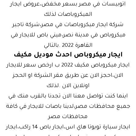
اتوبيسات في مصر بسعر مخفض،عروض ايجار
الميكروباصات لذلك
شركة ايجار ميكروباصات في مصر،شركة تاجير
ميكروباص في مدينة نصر،ميني باص للايجار في
القاهرة 2022 .بالتالي
ايجار ميكروباص احدث موديل مكيف
ايجار ميكروباص مكيف 2022 ب ارخص سعر للايجار
الان،احجز الان عن طريق مقر الشركة او الحجز
اونلاين الان .لذلك
اينما كنت تواصل معنا الان تجدنا بالقرب منك في
جميع محافظات مصر،لدينا باصات للايجار في كافة
محافظات مصر
ايجار سيارة تويوتا هاي اس،ايجار باص 14 راكب،ايجار