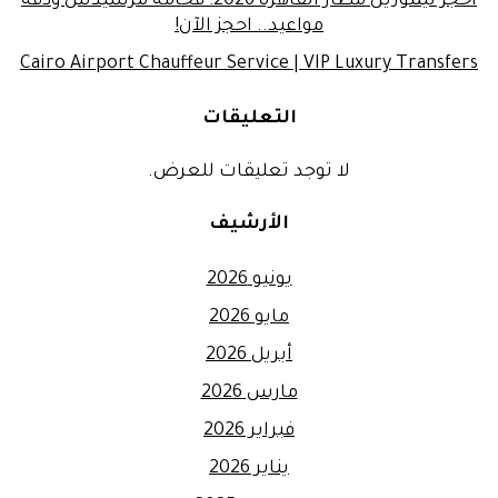
احجز ليموزين مطار القاهرة 2026: فخامة مرسيدس ودقة
مواعيد.. احجز الآن!
Cairo Airport Chauffeur Service | VIP Luxury Transfers
التعليقات
لا توجد تعليقات للعرض.
الأرشيف
يونيو 2026
مايو 2026
أبريل 2026
مارس 2026
فبراير 2026
يناير 2026