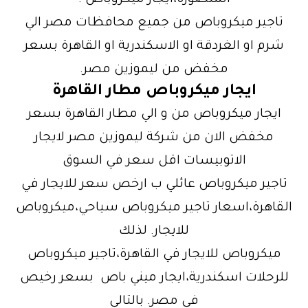
المنصورة،ايجار ميكروباص .
تاجير ميكروباص من جميع محافظات مصر الي
شرم او الغردقة او الاسكندرية او القاهرة بسعر
مخفض من ليموزين مصر.
ايجار ميكروباص مطار القاهرة
ايجار ميكروباص من و الي مطار القاهرة بسعر
مخفض الان من شركة ليموزين مصر لايجار
الاتوبيسات اقل سعر في السوق
تاجير ميكروباص عائلي ب ارخص سعر للايجار في
القاهرة،اسعار تاجير ميكروباص سياحي،ميكروباص
للايجار. لذلك
ميكروباص للايجار في القاهرة،تاجير ميكروباص
للرحلات اسكندرية،ايجار ميني باص بسعر رخيص
في مصر. بالتالي