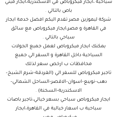
سياحية ،ايجار ميكروباص في الاسكندرية،ايجار ميني
باص بالتالي .
شركة ليموزين مصر تقدم اليكم افضل خدمة ايجار
في القاهرة و مصر،ايجار ميكروباص مع سائق
سياحي بالتالي .
يمكنك ايجار ميكروباص لعمل جميع الجولات
السياحية داخل القاهرة و السفر الي جميع
محافظات ب ارخص سعر لذلك
تاجير ميكروباص للسفر الي (الغردقة-شرم الشيخ-
دهب-نويبع-اسوان-الاقصر-الساحل الشمالي-
الاسكندرية-السخنة) .
ايجار ميكروباص سياحي بسعر خيالي،تاجير باصات
سياحية ب اسعار خيالية في القاهرة،ايجار