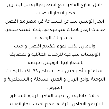
داخل وخارج القاهرة مع اسعار خيالية من ليموزين
مصر لايجار الباصات .
ايجار اتوبيس سياحي
للسياحة في مصر مع افضل
خدمات ايجار باصات سياحية موديلات السنة مجهزة
بمستويات الرفاهية
والامان , لذلك نقوم بتقديم افضل واحدث
اتوبيسات سياحية للرحلات العائلية والمصايف
باسعار ايجار اتوبيس رخيصة .
استمتع بتأجير ميني باص سياحي 33 راكب للرحلات
اليومية لوادي الريان و العين السخنة و الاسكندرية و
الفيوم .
جولات داخلية في مدينة القاهرة لزيارة المناطق
الاثرية و الاماكن الترفيهية مع احدث ايجار اتوبيس