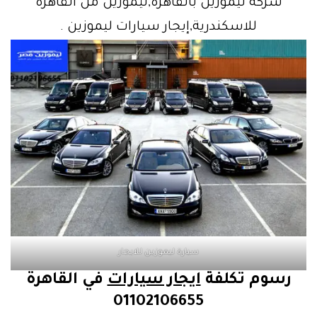
شركة ليموزين بالقاهرة,ليموزين من القاهرة
للاسكندرية,إيجار سيارات ليموزين .
سيارة ليموزين للايجار
رسوم تكلفة
ايجار سيارات
في القاهرة
01102106655