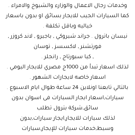
وخدمات رجال الاعمال والوزارء والشيوخ والامراء .
كما السيارات الجيب للايجار بسائق او بدون باسعار
خياليه وباقل تكلفة .
نيسان باترول . جراند شيروكي , باجيرو , لاند كروزر ,
فورتشنر , لاكسسز , توسان
, كيا سبورتاج , رانجلر .
لذلك اسعار تبدأ من 1000ج مصري للايجار اليومي .
اسعار خاصه لايجارات الشهور .
بالتالي تابعنا اونلاين 24 ساعة طوال ايام الاسبوع .
سيارات,اسعار ايجار السيارات فى اسوان بدون
سائق,شركة بترول تطلب
لذلك سيارات للايجار,ايجار سيارات,بدون
وسيط,خدمات سيارات للإيجار,سيارات