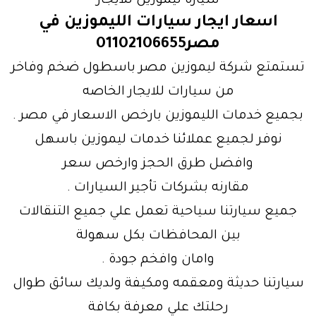
سيارة ليموزين للايجار
اسعار ايجار سيارات الليموزين في
مصر01102106655
تستمتع شركة ليموزين مصر باسطول ضخم وفاخر
من سيارات للايجار الخاصه
بجميع خدمات الليموزين بارخص الاسعار في مصر .
نوفر لجميع عملائنا خدمات ليموزين باسهل
وافضل طرق الحجز وارخص سعر
مقارنه بشركات تأجير السيارات .
جميع سيارتنا سياحية تعمل علي جميع التنقالات
بين المحافظات بكل سهولة
وامان وافخم جودة .
سيارتنا حديثة ومعقمه ومكيفة ولديك سائق طوال
رحلتك علي معرفة بكافة