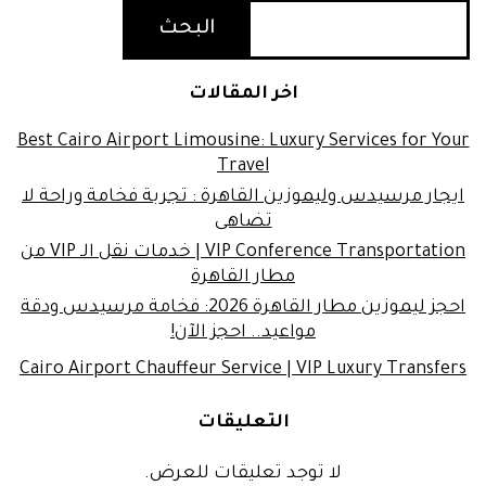
البحث
اخر المقالات
Best Cairo Airport Limousine: Luxury Services for Your
Travel
ايجار مرسيدس وليموزين القاهرة : تجربة فخامة وراحة لا
تضاهى
VIP Conference Transportation | خدمات نقل الـ VIP من
مطار القاهرة
احجز ليموزين مطار القاهرة 2026: فخامة مرسيدس ودقة
مواعيد.. احجز الآن!
Cairo Airport Chauffeur Service | VIP Luxury Transfers
التعليقات
لا توجد تعليقات للعرض.