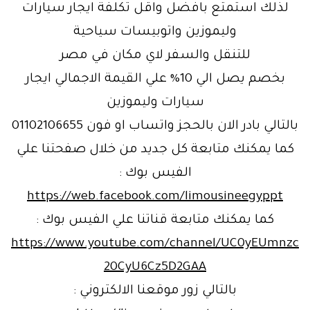
لذلك استمتع بافضل واقل تكلفة ايجار سيارات
وليموزين واتوبيسات سياحية
للتنقل والسفر لاي مكان في مصر
بخصم يصل الي 10% علي القيمة الاجمالي ايجار
سيارات وليموزين
بالتالي بادر الان بالحجز واتساب او فون 01102106655
كما يمكنك متابعة كل جديد من خلال صفحتنا علي
الفيس بوك :
https://web.facebook.com/limousineegyppt
كما يمكنك متابعة قناتنا علي الفيس بوك :
https://www.youtube.com/channel/UC0yEUmnzc
20CyU6Cz5D2GAA
بالتالي زور موقعنا الالكتروني :