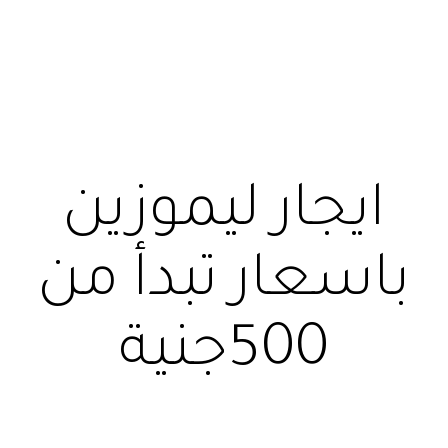
ايجار ليموزين
باسعار تبدأ من
500جنية