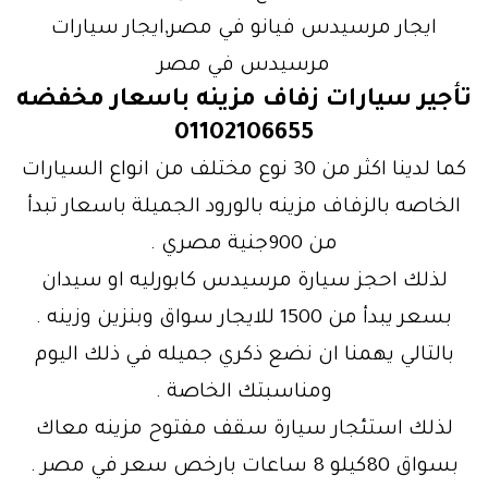
ايجار مرسيدس فيانو في مصر,ايجار سيارات
مرسيدس في مصر
تأجير سيارات زفاف مزينه باسعار مخفضه
01102106655
كما لدينا اكثر من 30 نوع مختلف من انواع السيارات
الخاصه بالزفاف مزينه بالورود الجميلة باسعار تبدأ
من 900جنية مصري .
لذلك احجز سيارة مرسيدس كابورليه او سيدان
بسعر يبدأ من 1500 للايجار سواق وبنزين وزينه .
بالتالي يهمنا ان نضع ذكري جميله في ذلك اليوم
ومناسبتك الخاصة .
لذلك استئجار سيارة سقف مفتوح مزينه معاك
بسواق 80كيلو 8 ساعات بارخص سعر في مصر .