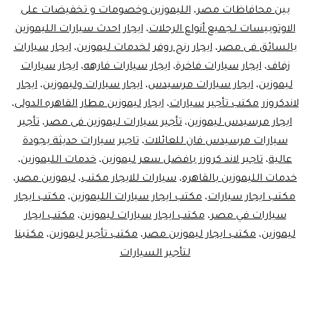
بين محافاظات مصر
،
الليموزين وخصومات و تخفيضات على
الاوتوبيسات لجميع أنواع الرحلات
،
ايجار احدث سيارات الليموزين
بالسائق فى مصر
،
ايجار رنج روفر لخدمات ليموزين
،
ايجار سيارات
زفاف
،
ايجار سيارات فاخرة
،
ايجار سيارات فارهه
،
ايجار سيارات
ليموزين
،
ايجار سيارات مرسيدس
،
ايجار سيارات وليموزين
،
ايجار
لاندكروزر مكتب تأجير سيارات
،
ايجار ليموزين مطار القاهره الدولى
،
ايجار مرسيدس ليموزين
،
تأجير سيارات ليموزين فى مصر
،
تأجير
سيارات مرسيدس فان للعائلات
،
تاجير سيارات حديثة بجودة
عالية
،
تاجير لاند كروزر بافضل سعر ليموزين
،
خدمات الليموزين
،
خدمات الليموزين بالقاهره
،
سيارات للايجار مكتب
،
ليموزين مصر
،
مكتب ايجار سيارات
،
مكتب ايجار سيارات الليموزين
،
مكتب ايجار
سيارات في مصر
،
مكتب ايجار سيارات ليموزين
،
مكتب ايجار
ليموزين
،
مكتب ايجار ليموزين مصر
،
مكتب تأجير ليموزين
،
مكتبنا
لتأجير السيارات