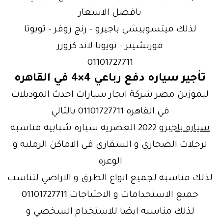
بافضل الاسعار
لذلك ميتسوبيشي باجيرو – رنج روفر – تويوتا
فورتشينر – تويوتا لاند كروزر
01101727711
تأجير سياره دفع رباعي 4×4 في القاهره
ليموزين مصر شركة ايجار سيارات احدث الموديلات
في القاهره 01101727711 بالتالي
سياره باجيرو
2022 العصريه سياره شبابيه مناسبه
لرحلات الصحاري و السفاري في الاماكن الرمليه و
الوعره
لذلك مناسبه لجميع انواع الطرق و الاراضي لتناسب
جميع الاستخدامات و الاحتياجات 01101727711
لذلك مناسبه ايضا للاستخدام الشخصي و