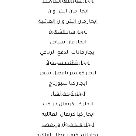
ايجار سيارة هيونداي h1
ايجار فان اتش وان
ايجار فان اتش وان العائلية
ايجار فان القاهرة
ايجار فان سياحي
ايجار فانات الدفع الرباعي
ايجار فانات سياحية
ايجار كوستر بافضل سعر
ايجار كيا سبورتاج
ايجار كيا كرنفال
ايجار كيا كرنفال 7 راكب
ايجار كيا كرنفال العائلية
ايجار لاند كروزر في مصر
ايجار لاند كروزر مطار القاهرة