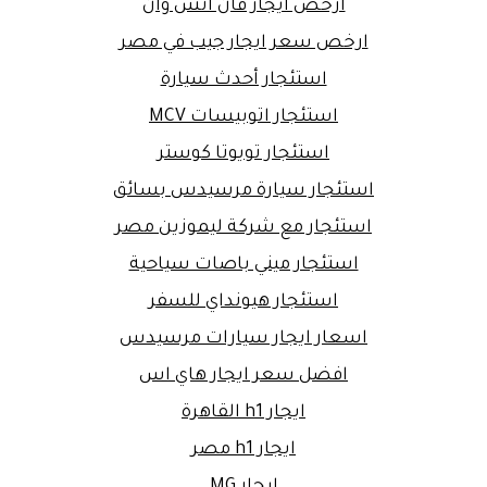
ارخص ايجار فان اتش وان
ارخص سعر ايجار جيب في مصر
استئجار أحدث سيارة
استئجار اتوبيسات MCV
استئجار تويوتا كوستر
استئجار سيارة مرسيدس بسائق
استئجار مع شركة ليموزين مصر
استئجار ميني باصات سياحية
استئجار هيونداي للسفر
اسعار ايجار سيارات مرسيدس
افضل سعر ايجار هاي اس
ايجار h1 القاهرة
ايجار h1 مصر