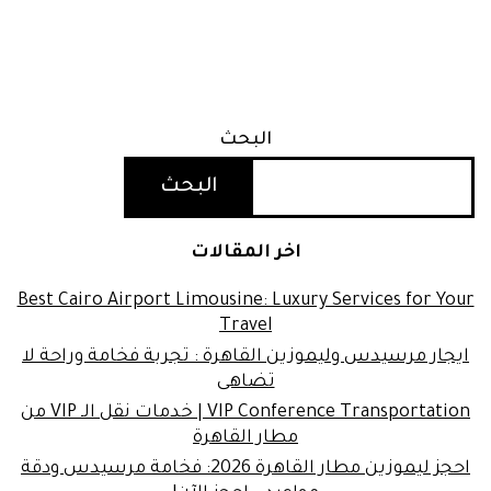
البحث
البحث
اخر المقالات
Best Cairo Airport Limousine: Luxury Services for Your
Travel
ايجار مرسيدس وليموزين القاهرة : تجربة فخامة وراحة لا
تضاهى
VIP Conference Transportation | خدمات نقل الـ VIP من
مطار القاهرة
احجز ليموزين مطار القاهرة 2026: فخامة مرسيدس ودقة