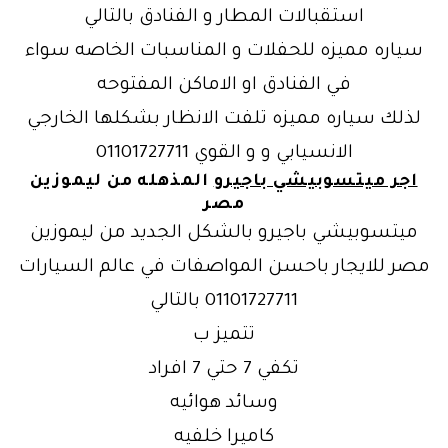
استقبالات المطار و الفنادق بالتالي
سياره مميزه للحفلات و المناسبات الخاصه سواء
في الفنادق او الاماكن المفتوحه
لذلك سياره مميزه تلفت الانظار بشكلها الخارجي
الانسيابي و و القوي 01101727711
اجر ميتسوبيشي باجيرو
المذهله من ليموزين
مصر
ميتسوبيشي باجيرو بالشكل الجديد من ليموزين
مصر للايجار باحسن المواصفات في عالم السيارات
01101727711 بالتالي
تتميز ب
تكفي 7 حتي 7 افراد
وسائد هوائيه
كاميرا خلفيه