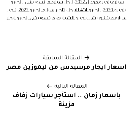
سياره باجيرو موديل 2022
،
ايجار سياره ميتسوبيشي
،
باجيرو
،
باجيرو 2020
،
باجيرو 4*4 للايجار
،
تاجير سياره باجيرو 2022
،
تاجير
سياره ميتشوبيشي باجيرو الشبابيه
،
ميتسوبيشي باجيرو ايجار
تصفّح
المقالة السابقة
اسعار ايجار مرسيدس من ليموزين مصر
المقالات
المقالة التالية
باسعار زمان .. استأجر سيارات زفاف
مزينة