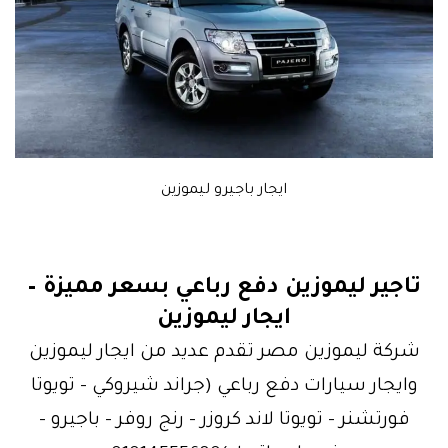
ايجار باجيرو ليموزين
تاجير ليموزين دفع رباعي بسعر مميزة –
ايجار ليموزين
شركة ليموزين مصر تقدم عديد من ايجار ليموزين
وايجار سيارات دفع رباعي (جراند شيروكي – تويوتا
فورتشنر – تويوتا لاند كروزر – رنج روفر – باجيرو –