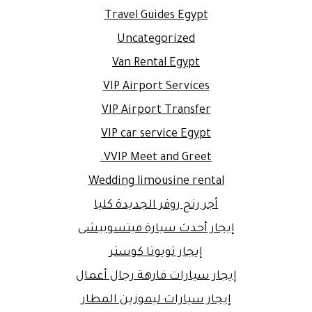
Travel Guides Egypt
Uncategorized
Van Rental Egypt
VIP Airport Services
VIP Airport Transfer
VIP car service Egypt
VVIP Meet and Greet.
Wedding limousine rental
أجر رنج روفر الجديدة كليا
إيجار أحدث سيارة ميتسوبيشى
إيجار تويوتا كوستر
إيجار سيارات فارهة رجال أعمال
إيجار سيارات ليموزين المطار