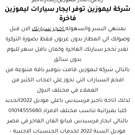
رباعي,ايجار ليموزين,إيجار,تاجير
شركة ليموزين توفر ايجار سيارات ليموزين
فاخرة
بمنتهي اليسر والسهولة
احجز سيارتك
الان قبل
وصولك الي المطار بدون عربون فقط بصورة التزكرة
تقدر تحجز سيارتك الفاخرة وكمان باقل سعر لليوم
بدون سائق
بالتالي شركة ليموزين قامت بتوفير باقة متنوعة من
افخم السيارات التي تحوز علي اعجاب الكثير من
العملاء في محتلف الدول
لذلك اتاحة تاجير مرسيدس باعلي موديل 2022الجديد
كليا بميزانية تناسب مختلف الافراد 01014555680
بالتالي ايجار مرسيدس فيانو الفان الفاخر في مصر
موديل السنة 2022 لخدمات الجنسيات الاجنبية –