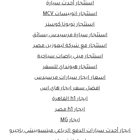
استئجار أحدث سيارة
استئجار اتوبيسات MCV
استئجار تويوتا كوستر
استئجار سيارة مرسيدس بسائق
استئجار مع شركة ليموزين مصر
استئجار ميني باصات سياحية
استئجار هيونداي للسفر
اسعار ايجار سيارات مرسيدس
افضل سعر ايجار هاي اس
ايجار h1 القاهرة
ايجار h1 مصر
ايجار MG
ايجار أحدث سيارات الدفع الرباعي ميتسوبيشي باجيرو