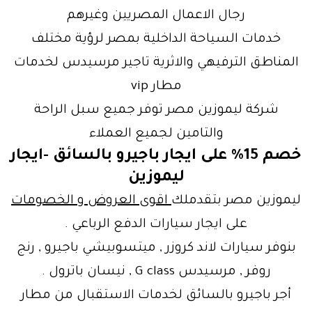
رجال الاعمال المصريين وغيرهم
خدمات السياحة الداخلية بمصر لرؤية مختلف
المناطق الترفيهي والاثرية تاجير مرسيدس لخدمات
مطار vip
شركة ليموزين مصر توفر جميع سبل الراحة
والتامين لجميع العملاء
خصم 15% على ايجار باجيرو بالسائق -ايجار
ليموزين
ليموزين مصر بتقدملك
اقوى العروض و الخصومات
على ايجار سيارات الدفع الرباعي .
بنوفر سيارات لاند كروزر , ميتسوبيشي باجيرو , رنج
روفر , مرسيدس G class , نيسان باترول .
أجر باجيرو بالسائق لخدمات الاستقبال من مطار