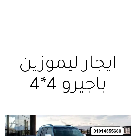
ايجار ليموزين
باجيرو 4*4