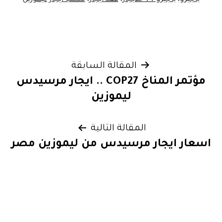
باجيرو
،
باجيرو 44 للايجار
،
عقد ايجار
،
مكتب ايجار ليموزين
تصفّح
المقالة السابقة
مؤتمر المناخ COP27 .. ايجار مرسيدس
المقالات
ليموزين
المقالة التالية
اسعار ايجار مرسيدس من ليموزين مصر