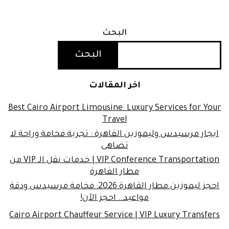
البحث
البحث
اخر المقالات
Best Cairo Airport Limousine: Luxury Services for Your
Travel
ايجار مرسيدس وليموزين القاهرة : تجربة فخامة وراحة لا
تضاهى
VIP Conference Transportation | خدمات نقل الـ VIP من
مطار القاهرة
احجز ليموزين مطار القاهرة 2026: فخامة مرسيدس ودقة
مواعيد.. احجز الآن!
Cairo Airport Chauffeur Service | VIP Luxury Transfers