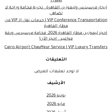
Travel
ايجار مرسيدس وليموزين القاهرة : تجربة فخامة وراحة لا
تضاهى
VIP Conference Transportation | خدمات نقل الـ VIP من
مطار القاهرة
احجز ليموزين مطار القاهرة 2026: فخامة مرسيدس ودقة
مواعيد.. احجز الآن!
Cairo Airport Chauffeur Service | VIP Luxury Transfers
التعليقات
لا توجد تعليقات للعرض.
الأرشيف
يونيو 2026
مايو 2026