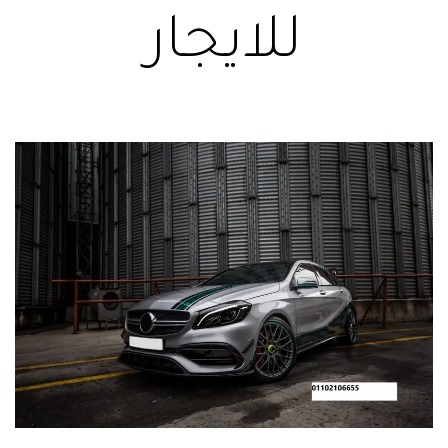
للايجار