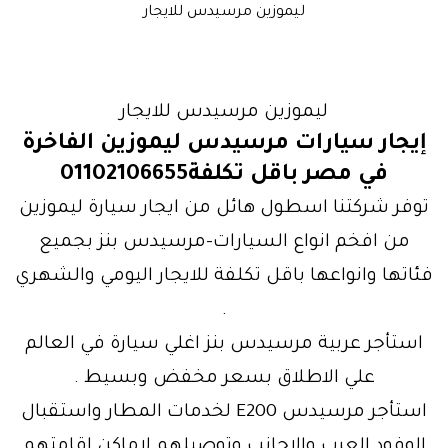
ليموزين مرسيدس للايجار
ليموزين مرسيدس للايجار
إيجار سيارات مرسيدس ليموزين الفاخرة
في مصر باقل تكلفة01102106655
توفر شركتنا اسطول هائل من ايجار سيارة ليموزين
من افخم انواع السيارات-مرسيدس بنز بجميع
فئاتها وانواعها باقل تكلفة للايجار اليومي والشهري
.
استأجر عربية مرسيدس بنز اغلي سيارة في العالم
علي الاطلاق بسعر مخفض وبسيط .
استأجر مرسيدس E200 لخدمات المطار واستقبال
الوفود العرب والاجانب وتوصيلهم لاماكن اقامتهم