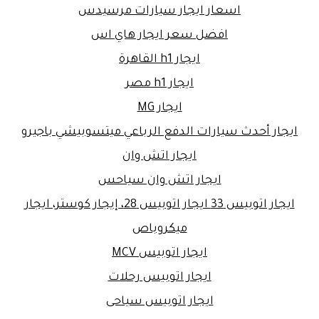
اسعار ايجار سيارات مرسيدس
افضل سعر ايجار هاي اس
ايجار h1 القاهرة
ايجار h1 مصر
ايجار MG
ايجار أحدث سيارات الدفع الرباعي ميتسوبيشي باجيرو
ايجار اتش وان
ايجار اتش وان سياحس
ايجار اتوبيس 33 ايجار اتوبيس 28، إيجار كوستر، ايجار
ميكروباص
ايجار اتوبيس MCV
ايجار اتوبيس رحلات
ايجار اتوبيس سياحى