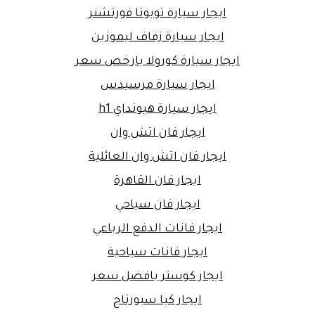
ايجار سيارة تويوتا فورتشنر
ايجار سيارة زفاف ليموزين
ايجار سيارة كورولا بارخص سعر
ايجار سيارة مرسيدس
ايجار سيارة هيونداي h1
ايجار فان اتش وان
ايجار فان اتش وان العائلية
ايجار فان القاهرة
ايجار فان سياحي
ايجار فانات الدفع الرباعي
ايجار فانات سياحية
ايجار كوستر بافضل سعر
ايجار كيا سبورتاج