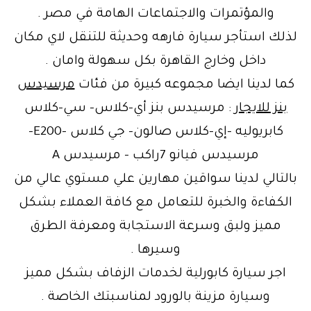
والمؤتمرات والاجتماعات الهامة في مصر .
لذلك استأجر سيارة فارهه وحديثة للتنقل لاي مكان
داخل وخارج القاهرة بكل سهولة وامان .
كما لدينا ايضا مجموعه كبيرة من فئات
مرسيدس
بنز للايجار
: مرسيدس بنز أي-كلاس- سي-كلاس
كابريوليه -إي-كلاس صالون- جي كلاس -E200-
مرسيدس فيانو 7راكب – مرسيدس A
بالتالي لدينا سواقين مهارين علي مستوي عالي من
الكفاءة والخبرة للتعامل مع كافة العملاء بشكل
مميز ولبق وسرعة الاستجابة ومعرفة الطرق
وسيرها .
اجر سيارة كابورلية لخدمات الزفاف بشكل مميز
وسيارة مزينة بالورود لمناسبتك الخاصة .