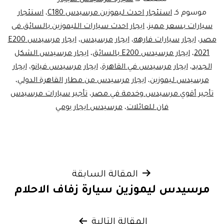
موسوم كـ
استئجار احدث ليموزين مرسيدس C180
،
استئجار
سيارات بسعر مميز
،
ايجار احدث سيارات الليموزين بالسائق فى
مصر
،
ايجار سيارات فارهه
،
ايجار مرسيدس
،
ايجار مرسيدس E200
2021
،
ايجار مرسيدس E200 بالسائق
،
ايجار مرسيدس الشكل
الجديد
،
ايجار مرسيدس في القاهرة
،
ايجار مرسيدس فيانو
،
ايجار
مرسيدس ليموزين
،
ايجار مرسيدس من مطار القاهرة الدولي
،
تأجير أقوي مرسيدس وخدمة في مصر
،
تأجير سيارات مرسيدس
فان للعائلات
،
مرسيدس ايجار يومي
تصفّح
المقالة السابقة
مرسيدس ليموزين سيارة زفاف الاحلام
المقالات
المقالة التالية