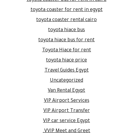
toyota coaster bus for rent in cairo
toyota coaster for rent in egypt
toyota coaster rental cairo
toyota hiace bus
toyota hiace bus for rent
Toyota Hiace for rent
toyota hiace price
Travel Guides Egypt
Uncategorized
Van Rental Egypt
VIP Airport Services
VIP Airport Transfer
VIP car service Egypt
VVIP Meet and Greet.