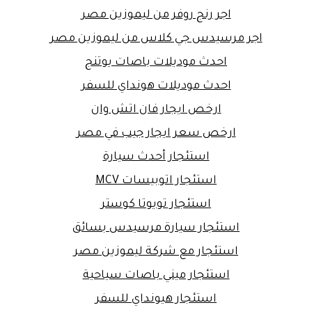
اجر رنج روفر من ليموزين مصر
اجر مرسيدس جي كلاس من ليموزين مصر
احدث موديلات باصات يوتنج
احدث موديلات هونداي للسفر
ارخص ايجار فان اتش وان
ارخص سعر ايجار جيب في مصر
استئجار أحدث سيارة
استئجار اتوبيسات MCV
استئجار تويوتا كوستر
استئجار سيارة مرسيدس بسائق
استئجار مع شركة ليموزين مصر
استئجار ميني باصات سياحية
استئجار هيونداي للسفر