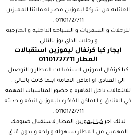
لذلك عروض و خصومات علي ايجار احدث الفانات
العائليه من شركة ليموزين مصر لعملائنا المميزين
01101727711 .
للرحلات و السفريات و السياحه الداخليه و الخارجيه
و رحلات الداي يوز بالتالي.
ايجار كيا كرنفال ليموزين استقبالات
المطار 01101727711
كيا كرنفال ليموزين لاستقبالات المطار و التوصيل
الي الفنادق او اماكن الاقامه اينما كانت بالتالي .
للانتقالات داخل القاهره و حضور المناسبات المهمه
في الفنادق و الاماكن الفاخره بليموزين انيقه و حديثه
01101727711 .
لذلك اجر
كيا ليموزين
المطار لاستقبال ضيوفك
المهمين من المطار بسهوله و راحه و بدون قلق