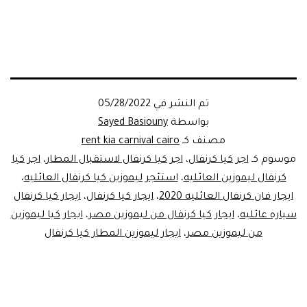
تم النشر في
05/28/2022
بواسطة
Sayed Basiouny
مصنف كـ
rent kia carnival cairo
موسوم كـ
اجر كيا كرنفال
،
اجر كيا كرنفال لاستقبال المطار
،
اجر كيا
كرنفال ليموزين العائليه
،
استئجر ليموزين كيا كرنفال العائليه
،
ايجار فان كرنفال العائليه 2020
،
ايجار كيا كرنفال
،
ايجار كيا كرنفال
سياره عائليه
،
ايجار كيا كرنفال من ليموزين مصر
،
ايجار كيا ليموزين
من ليموزين مصر
،
ايجار ليموزين المطار كيا كرنفال