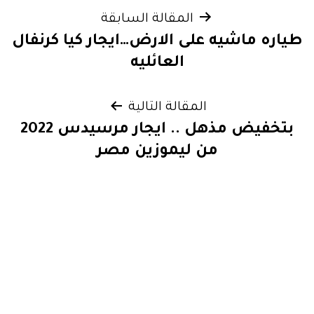
تصفّح
المقالة السابقة
طياره ماشيه على الارض…ايجار كيا كرنفال
المقالات
العائليه
المقالة التالية
بتخفيض مذهل .. ايجار مرسيدس 2022
من ليموزين مصر