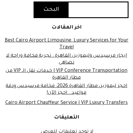
البحث
اخر المقالات
Best Cairo Airport Limousine: Luxury Services for Your
Travel
ايجار مرسيدس وليموزين القاهرة : تجربة فخامة وراحة لا
تضاهى
VIP Conference Transportation | خدمات نقل الـ VIP من
مطار القاهرة
احجز ليموزين مطار القاهرة 2026: فخامة مرسيدس ودقة
مواعيد.. احجز الآن!
Cairo Airport Chauffeur Service | VIP Luxury Transfers
التعليقات
لا توجد تعليقات للعرض.