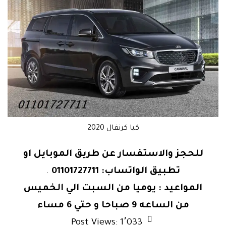
كيا كرنفال 2020
للحجز والاستفسار عن طريق الموبايل او
تطبيق الواتساب: 01101727711
.
المواعيد : يوميا من السبت الي الخميس
من الساعه 9 صباحا و حتي 6 مساء
Post Views:
1٬033