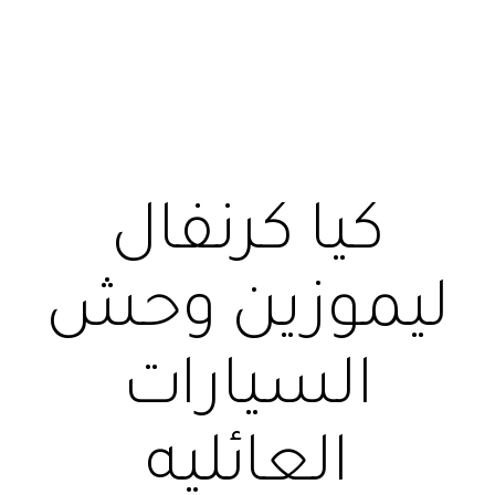
كيا كرنفال
ليموزين وحش
السيارات
العائليه