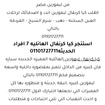
من ليموزين مصر.
اطلب كيا كرنفال ليموزين انت و اصدقائك لرحلات
العين السخنه – دهب – شرم الشيخ – الغردقه
بالتالي.
01101727711
استئجر كيا كرنفال العائليه 7 افراد
الحديثه01101727711
كيا كرنفال ليموزين
العائليه المميزه الجديده سياره
فان كبيره من الداخل تتميز بمقصوره داخليه واسعه
بتصميم فخم 01101727711 بالتالي .
ليموزين كبيره ,انيقه ,حديثه و متطوره بها كل
المميزات التي تجعلها اختيارك الاول 01101727711 .
و احدث التقنيات التي تلبي احتياجات و متطلبات