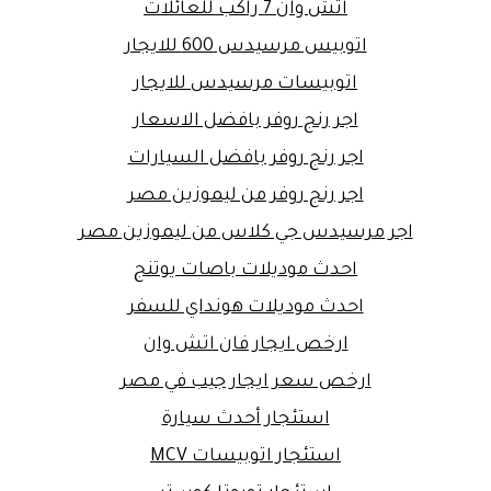
اتش وان 7 راكب للعائلات
اتوبيس مرسيدس 600 للايجار
اتوبيسات مرسيدس للايجار
اجر رنج روفر بافضل الاسعار
اجر رنج روفر بافضل السيارات
اجر رنج روفر من ليموزين مصر
اجر مرسيدس جي كلاس من ليموزين مصر
احدث موديلات باصات يوتنج
احدث موديلات هونداي للسفر
ارخص ايجار فان اتش وان
ارخص سعر ايجار جيب في مصر
استئجار أحدث سيارة
استئجار اتوبيسات MCV