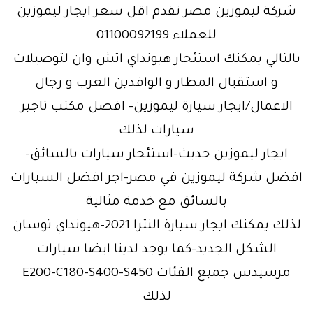
شركة ليموزين مصر تقدم اقل سعر ايجار ليموزين
للعملاء 01100092199
بالتالي يمكنك استئجار هيونداي اتش وان لتوصيلات
و استقبال المطار و الوافدين العرب و رجال
الاعمال/ايجار سيارة ليموزين- افضل مكتب تاجير
سيارات لذلك
ايجار ليموزين حديث-استئجار سيارات بالسائق-
افضل شركة ليموزين في مصر-اجر افضل السيارات
بالسائق مع خدمة مثالية
لذلك يمكنك ايجار سيارة النترا 2021-هيونداي توسان
الشكل الجديد-كما يوجد لدينا ايضا سيارات
مرسيدس جميع الفئات E200-C180-S400-S450
لذلك