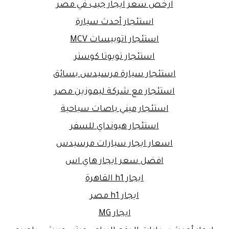
ارخص سعر ايجار جيب في مصر
استئجار أحدث سيارة
استئجار اتوبيسات MCV
استئجار تويوتا كوستر
استئجار سيارة مرسيدس بسائق
استئجار مع شركة ليموزين مصر
استئجار ميني باصات سياحية
استئجار هيونداي للسفر
اسعار ايجار سيارات مرسيدس
افضل سعر ايجار هاي اس
ايجار h1 القاهرة
ايجار h1 مصر
ايجار MG