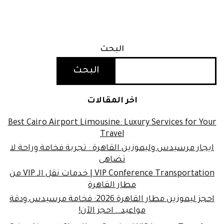
البحث
البحث
اخر المقالات
Best Cairo Airport Limousine: Luxury Services for Your
Travel
ايجار مرسيدس وليموزين القاهرة : تجربة فخامة وراحة لا
تضاهى
VIP Conference Transportation | خدمات نقل الـ VIP من
مطار القاهرة
احجز ليموزين مطار القاهرة 2026: فخامة مرسيدس ودقة
مواعيد.. احجز الآن!