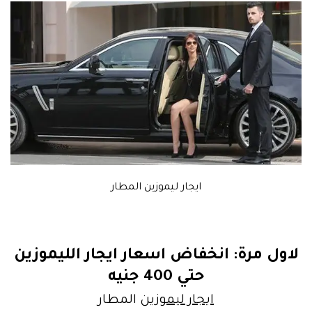
ايجار ليموزين المطار
لاول مرة: انخفاض اسعار ايجار الليموزين
حتي 400 جنيه
ايجار ليموزين
المطار