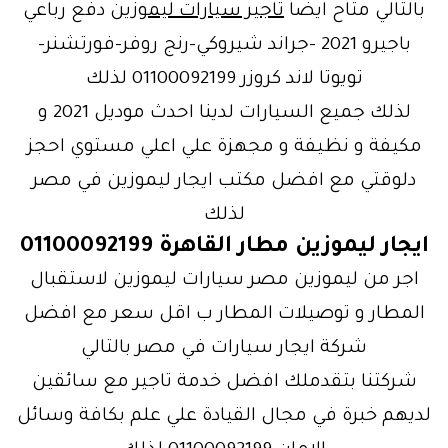
بالتالي متاح ايضا
تاجير سيارات ليموزين
دفع رباعي
باجيرو 2021 -جراند شيروكي-رنج روفر-فورتشنر-
تويوتا لاند كروزر 01100092199 لذلك
لذلك جميع السيارات لدينا احدث موديل 2021 و
مكيفة و نظيفة و مجهزة علي اعلي مستوي احجز
دلوقتي مع افضل مكتب ايجار ليموزين في مصر
لذلك
ايجار ليموزين مطار القاهرة 01100092199
اجر من ليموزين مصر سيارات ليموزين لاستقبال
المطار و توصيلات المطار ب اقل سعر مع افضل
شركة ايجار سيارات في مصر بالتالي
شركتنا بتقدملك افضل خدمة تاجير مع سائقين
لديهم خبرة في مجال القيادة علي علم بكافة وسائل