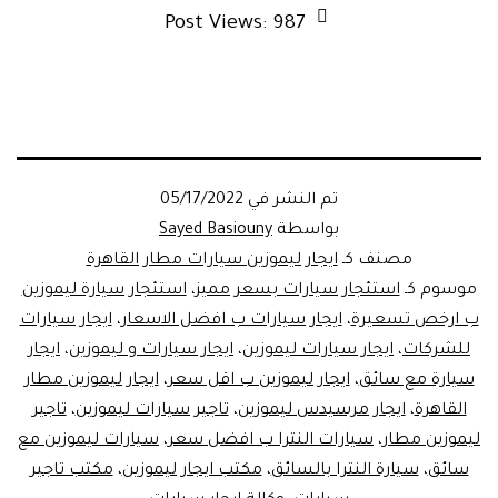
Post Views:
987
تم النشر في
05/17/2022
بواسطة
Sayed Basiouny
مصنف كـ
ايجار ليموزين سيارات مطار القاهرة
موسوم كـ
استئجار سيارات بسعر مميز
،
استئجار سيارة ليموزين
ب ارخص تسعيرة
،
ايجار سيارات ب افضل الاسعار
،
ايجار سيارات
للشركات
،
ايجار سيارات ليموزين
،
ايجار سيارات و ليموزين
،
ايجار
سيارة مع سائق
،
ايجار ليموزين ب اقل سعر
،
ايجار ليموزين مطار
القاهرة
،
ايجار مرسيدس ليموزين
،
تاجير سيارات ليموزين
،
تاجير
ليموزين مطار
،
سيارات النترا ب افضل سعر
،
سيارات ليموزين مع
سائق
،
سيارة النترا بالسائق
،
مكتب ايجار ليموزين
،
مكتب تاجير