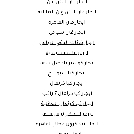
ايجار فان اتش وان
ايجار فان اتش وان العائلية
ايجار فان القاهرة
ايجار فان سياحي
ايجار فانات الدفع الرباعي
ايجار فانات سياحية
ايجار كوستر بافضل سعر
ايجار كيا سبورتاج
ايجار كيا كرنفال
ايجار كيا كرنفال 7 راكب
ايجار كيا كرنفال العائلية
ايجار لاند كروزر في مصر
ايجار لاند كروزر مطار القاهرة