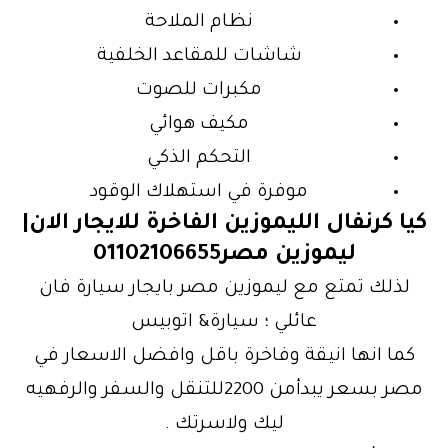
نظام الملاحة
شاشات للمقاعد الخلفية
مكبرات للصوت
مكيف هوائي
التحكم الذكي
موفرة في استهلاك الوقود
كيا كرنفال الليموزين الفاخرة للايجار الان|
ليموزين مصر01102106655
لذلك تمتع مع ليموزين مصر بايجار سيارة فان
عائلي ؛ سيارة& اتوبيس
كما انها انيقة وفاخرة باقل وافضل الاسعار في
مصر بسعر يبدأمن 2200للتنقل والسفر والرفهيه
ليك ولاسرتك .