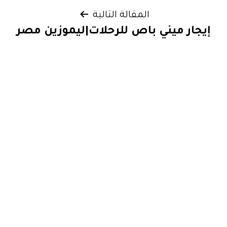
المقالة التالية
إيجار ميني باص للرحلات|ليموزين مصر