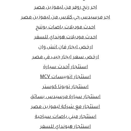
اجر رنج روفر من ليموزين مصر
اجر مرسيدس جي كلاس من ليموزين مصر
احدث موديلات باصات يوتنج
احدث موديلات هونداي للسفر
ارخص ايجار فان اتش وان
ارخص سعر ايجار جيب في مصر
استئجار أحدث سيارة
استئجار اتوبيسات MCV
استئجار تويوتا كوستر
استئجار سيارة مرسيدس بسائق
استئجار مع شركة ليموزين مصر
استئجار ميني باصات سياحية
استئجار هيونداي للسفر