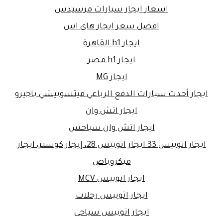
اسعار ايجار سيارات مرسيدس
افضل سعر ايجار هاي اس
ايجار h1 القاهرة
ايجار h1 مصر
ايجار MG
ايجار أحدث سيارات الدفع الرباعي ميتسوبيشي باجيرو
ايجار اتش وان
ايجار اتش وان سياحس
ايجار اتوبيس 33 ايجار اتوبيس 28، إيجار كوستر، ايجار
ميكروباص
ايجار اتوبيس MCV
ايجار اتوبيس رحلات
ايجار اتوبيس سياحى