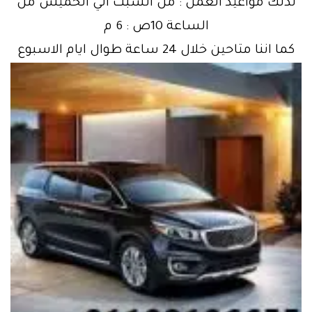
لذلك مواعيد العمل : من السبت الي الخميس من
الساعة 10ص : 6 م
كما اننا متاحين خلال 24 ساعة طوال ايام الاسبوع