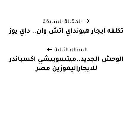
تصفّح
المقالة السابقة
تكلفه ايجار هيونداي اتش وان.. داي يوز
المقالات
المقالة التالية
الوحش الجديد..ميتسوبيشي اكسباندر
للايجار|ليموزين مصر