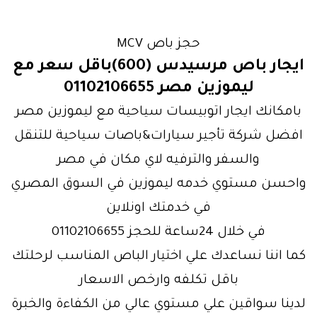
حجز باص MCV
ايجار باص مرسيدس (600)باقل سعر مع
ليموزين مصر 01102106655
بامكانك ايجار اتوبيسات سياحية مع ليموزين مصر
افضل شركة تأجير سيارات&باصات سياحية للتنقل
والسفر والترفيه لاي مكان في مصر
واحسن مستوي خدمه ليموزين في السوق المصري
في خدمتك اونلاين
في خلال 24ساعة للحجز 01102106655
كما اننا نساعدك علي اختيار الباص المناسب لرحلتك
باقل تكلفه وارخص الاسعار
لدينا سواقين علي مستوي عالي من الكفاءة والخبرة