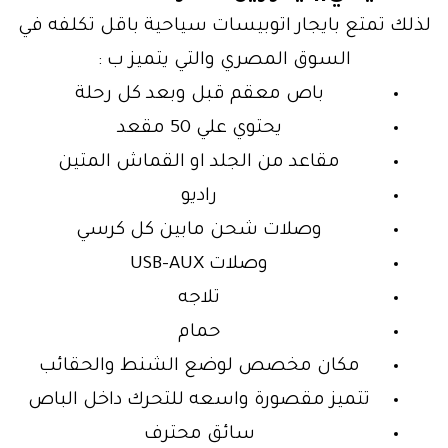
لذلك تمتع بايجار اتوبيسات سياحية باقل تكلفه في
السوق المصري والتي يتميز ب :
باص معقم قبل وبعد كل رحلة
يحتوي علي 50 مقعد
مقاعد من الجلد او القماش المتين
راديو
وصلات شحن مابين كل كرسي
وصلات USB-AUX
تلاجه
حمام
مكان مخصص لوضع الشنط والحقائب
تتميز مقصورة واسعه للتحرك داخل الباص
سائق محترف