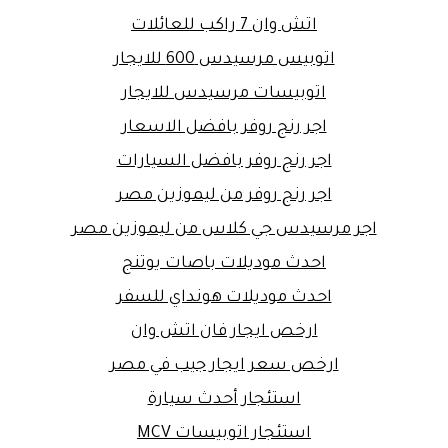
اتش وان 7 راكب للعائلات
اتوبيس مرسيدس 600 للايجار
اتوبيسات مرسيدس للايجار
اجر رنج روفر بافضل الاسعار
اجر رنج روفر بافضل السيارات
اجر رنج روفر من ليموزين مصر
اجر مرسيدس جي كلاس من ليموزين مصر
احدث موديلات باصات يوتنج
احدث موديلات هونداي للسفر
ارخص ايجار فان اتش وان
ارخص سعر ايجار جيب في مصر
استئجار أحدث سيارة
استئجار اتوبيسات MCV