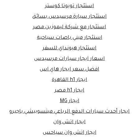
استئجار تويوتا كوستر
استئجار سيارة مرسيدس بسائق
استئجار مع شركة ليموزين مصر
استئجار ميني باصات سياحية
استئجار هيونداي للسفر
اسعار ايجار سيارات مرسيدس
افضل سعر ايجار هاي اس
ايجار h1 القاهرة
ايجار h1 مصر
ايجار MG
ايجار أحدث سيارات الدفع الرباعي ميتسوبيشي باجيرو
ايجار اتش وان
ايجار اتش وان سياحس