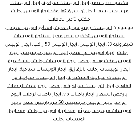
مكشوف فى مصر
،
ايجار اتوبيسات سياحية
،
ايجار اتوبيسات
مرسيدس
،
سعر ايجاراتوبيسMCV
،
عقد ايجار اتوبيس رحلات
،
مكتب تأجير الحافلات
موسوم كـ
اتوبيسات يوتنج موديل حديث
،
استأجر اتوبيس سياحى
،
استئجار اتوبيس 50 فرد بسعر مميز
،
استئجار اتوبيسات
شيفروليه 33
،
ايجار اتوبيس
،
ايجار اتوبيس 50 راكب
،
ايجار اتوبيس
رحلات
،
ايجار اتوبيس في مصر
،
ايجار اتوبيس مرسيدس
،
ايجار
اتوبيس مكشوف فى مصر
،
ايجار اتوبيسات رحلات بالاسكندرية
،
ايجار اتوبيسات رحلات بالزقازيق
،
ايجار اتوبيسات سياحية
،
ايجار
اتوبيسات سياحية الاسكندرية
،
ايجار اتوبيسات سياحية فى
القاهره
،
ايجار اتوبيسات سياحية فى مصر
،
ايجار احدث الباصات
بارخص الاسعار
،
ايجار باصات vip
،
ايجار باصات لرحلات اليوم
الواحد
،
تاجير اتوبيس مرسيدس 50 فرد بارخص سعر
،
تاجير
اتوبيسات مرسيدس حديثة
،
عقد ايجار اتوبيس رحلات
،
عقد ايجار
اتوبيسات رحلات