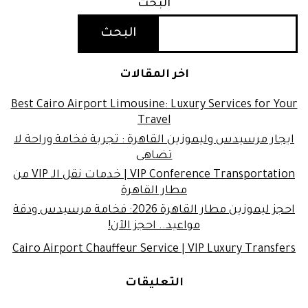
البحث
البحث
اخر المقالات
Best Cairo Airport Limousine: Luxury Services for Your
Travel
ايجار مرسيدس وليموزين القاهرة : تجربة فخامة وراحة لا
تضاهى
VIP Conference Transportation | خدمات نقل الـ VIP من
مطار القاهرة
احجز ليموزين مطار القاهرة 2026: فخامة مرسيدس ودقة
مواعيد.. احجز الآن!
Cairo Airport Chauffeur Service | VIP Luxury Transfers
التعليقات