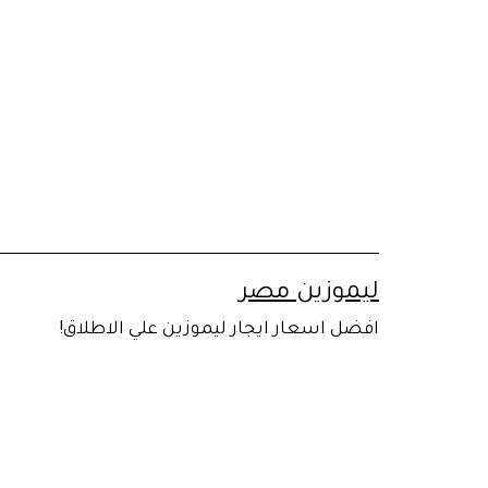
لتخطي
لى
لمحتوى
ليموزين مصر
افضل اسعار ايجار ليموزين علي الاطلاق!