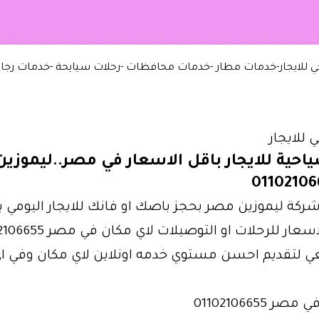
 للايجار-خدمات مطار -خدمات محافظات -رحلات سيايحة -خدمات رجال
للايجار
احية للايجار باقل الاسعار في مصر..ليموزين
ركة ليموزين مصر بحجز باصك او فانك للايجار اليومي ب
ار للرحلات او التوصيلات لاي مكان في مصر 01102106655
 لتقديم احسن مستوي خدمه اونلاين لاي مكان وفي ا
 01102106655