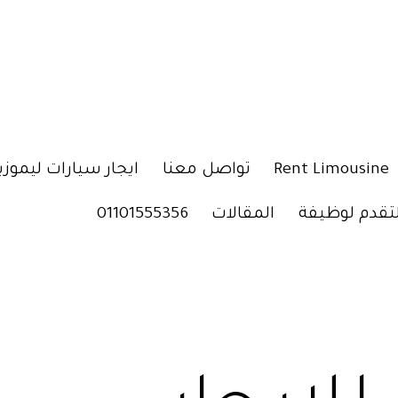
Rent Limousine
تواصل معنا
ايجار سيارات ليموزي
لتقدم لوظيفة
المقالات
01101555356