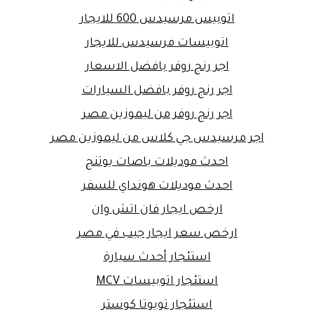
اتوبيس مرسيدس 600 للايجار
اتوبيسات مرسيدس للايجار
اجر رنج روفر بافضل الاسعار
اجر رنج روفر بافضل السيارات
اجر رنج روفر من ليموزين مصر
اجر مرسيدس جي كلاس من ليموزين مصر
احدث موديلات باصات يوتنج
احدث موديلات هونداي للسفر
ارخص ايجار فان اتش وان
ارخص سعر ايجار جيب في مصر
استئجار أحدث سيارة
استئجار اتوبيسات MCV
استئجار تويوتا كوستر