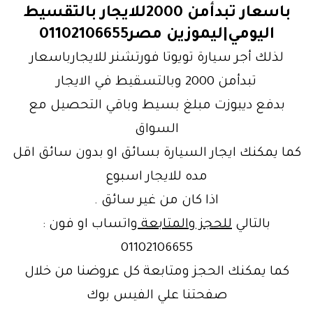
باسعار تبدأمن 2000للايجار بالتقسيط
اليومي|ليموزين مصر01102106655
لذلك أجر سيارة تويوتا فورتشنر للايجارباسعار
تبدأمن 2000 وبالتسقيط في الايجار
بدفع ديبوزت مبلغ بسيط وباقي التحصيل مع
السواق
كما يمكنك ايجار السيارة بسائق او بدون سائق اقل
مده للايجار اسبوع
اذا كان من غير سائق .
بالتالي
للحجز والمتابعة
واتساب او فون :
01102106655
كما يمكنك الحجز ومتابعة كل عروضنا من خلال
صفحتنا علي الفيس بوك