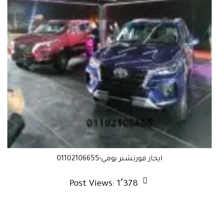
ايجار فورتشنر يومي-01102106655
Post Views:
1٬378