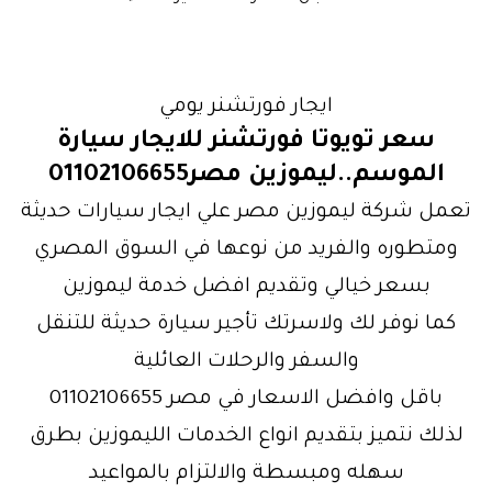
ايجار فورتشنر يومي
سعر تويوتا فورتشنر للايجار سيارة
الموسم..ليموزين مصر01102106655
تعمل شركة ليموزين مصر علي ايجار سيارات حديثة
ومتطوره والفريد من نوعها في السوق المصري
بسعر خيالي وتقديم افضل خدمة ليموزين
كما نوفر لك ولاسرتك تأجير سيارة حديثة للتنقل
والسفر والرحلات العائلية
باقل وافضل الاسعار في مصر 01102106655
لذلك نتميز بتقديم انواع الخدمات الليموزين بطرق
سهله ومبسطة والالتزام بالمواعيد