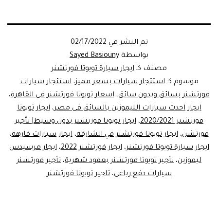
تم النشر في
02/17/2022
بواسطة
Sayed Basiouny
مصنف كـ
ايجار سيارة تويوتا فورتشنر
موسوم كـ
استئجار سيارات بسعر مميز
،
استئجار سيارات
فورتشنر بسائق وبدون سائق
،
اسعار تويوتا فورتشنر في القاهرة
،
ايجار احدث سيارات الليموزين بالسائق فى مصر
،
ايجار تويوتا
فورتشنر 2020/2021
،
ايجار تويوتا فورتشنر بدون وسيط| تأجير
فورتشن
،
ايجار تويوتا فورتشنر في الشارقة
،
ايجار سيارات فارهه
،
ايجار سيارة تويوتا فورتشنر
،
ايجار فورتشنر 2022
،
ايجار مرسيدس
ليموزين
،
تأجير تويوتا فورتشنر بعقود شهرية
،
تأجير فورتشنر
سيارات دفع رباعي
،
تاجير تويوتا فورتشنر