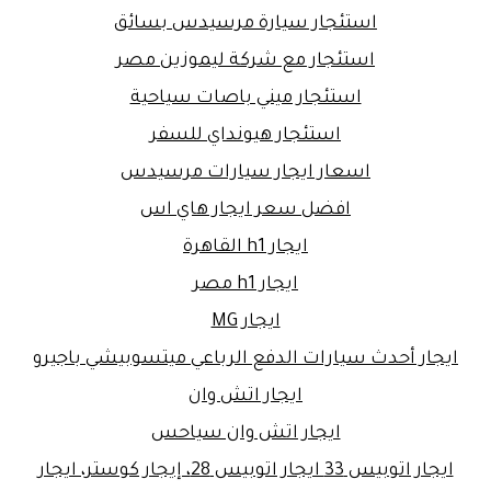
استئجار سيارة مرسيدس بسائق
استئجار مع شركة ليموزين مصر
استئجار ميني باصات سياحية
استئجار هيونداي للسفر
اسعار ايجار سيارات مرسيدس
افضل سعر ايجار هاي اس
ايجار h1 القاهرة
ايجار h1 مصر
ايجار MG
ايجار أحدث سيارات الدفع الرباعي ميتسوبيشي باجيرو
ايجار اتش وان
ايجار اتش وان سياحس
ايجار اتوبيس 33 ايجار اتوبيس 28، إيجار كوستر، ايجار