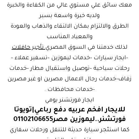
معك سائق علي مستوي عالي من الكفاءة والخبرة
ولديه خبرة واسعة بسير
الطرق والالتزام بمكان الالتقاء والذهاب والعودة
والمعياد المناسب
لذلك خدمتنا في السوق المصري
تأجير حافلات
-ايجار سيارات -خدمات ليموزين -تسفير عملاء –
رحلات سياحية -توصيل واستقبال مطار -خدمات
زفاف-خدمات رجال الاعمال مصرين او غير مصرين
-خدمات محافظات .
ايجار فورتشنر يومي
للايجار افخم عربيه دفع رباعي|تويوتا
فورتشنر..ليموزين مصر01102106655
كما استئجر سيارة حديثة للتنقل ورحلات سفاري