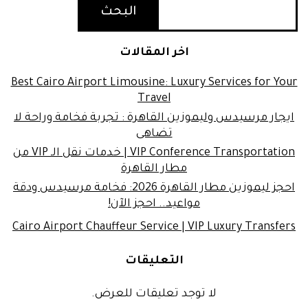
البحث
اخر المقالات
Best Cairo Airport Limousine: Luxury Services for Your
Travel
ايجار مرسيدس وليموزين القاهرة : تجربة فخامة وراحة لا
تضاهى
VIP Conference Transportation | خدمات نقل الـ VIP من
مطار القاهرة
احجز ليموزين مطار القاهرة 2026: فخامة مرسيدس ودقة
مواعيد.. احجز الآن!
Cairo Airport Chauffeur Service | VIP Luxury Transfers
التعليقات
لا توجد تعليقات للعرض.