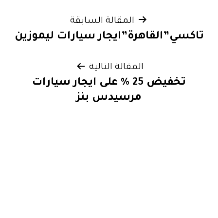
تصفّح
المقالة السابقة
تاكسي”القاهرة”ايجار سيارات ليموزين
المقالات
المقالة التالية
تخفيض 25 % على ايجار سيارات
مرسيدس بنز