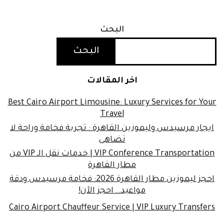
البحث
البحث
اخر المقالات
Best Cairo Airport Limousine: Luxury Services for Your
Travel
ايجار مرسيدس وليموزين القاهرة : تجربة فخامة وراحة لا
تضاهى
VIP Conference Transportation | خدمات نقل الـ VIP من
مطار القاهرة
احجز ليموزين مطار القاهرة 2026: فخامة مرسيدس ودقة
مواعيد.. احجز الآن!
Cairo Airport Chauffeur Service | VIP Luxury Transfers