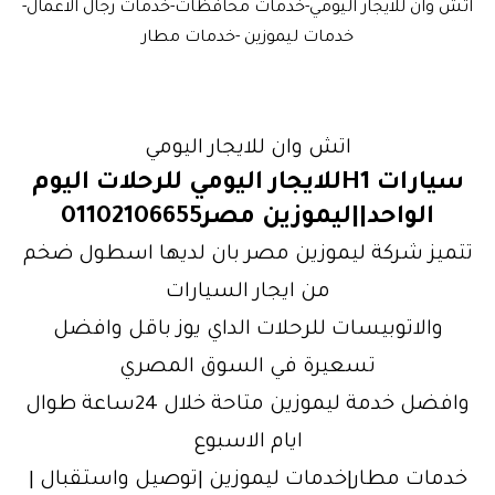
اتش وان للايجار اليومي-خدمات محافظات-خدمات رجال الاعمال-
خدمات ليموزين -خدمات مطار
اتش وان للايجار اليومي
سيارات H1للايجار اليومي للرحلات اليوم
الواحد||ليموزين مصر01102106655
تتميز شركة ليموزين مصر بان لديها اسطول ضخم
من ايجار السيارات
والاتوبيسات للرحلات الداي يوز باقل وافضل
تسعيرة في السوق المصري
وافضل خدمة ليموزين متاحة خلال 24ساعة طوال
ايام الاسبوع
خدمات مطار|خدمات ليموزين |توصيل واستقبال |