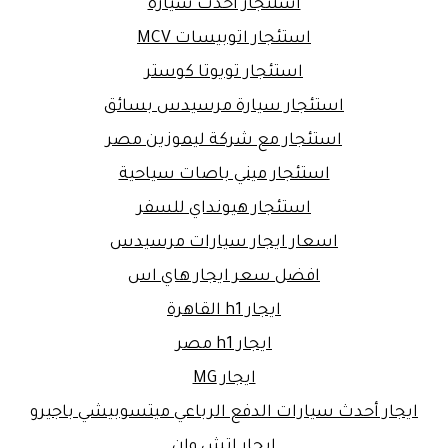
استئجار أحدث سيارة
استئجار اتوبيسات MCV
استئجار تويوتا كوستر
استئجار سيارة مرسيدس بسائق
استئجار مع شركة ليموزين مصر
استئجار ميني باصات سياحية
استئجار هيونداي للسفر
اسعار ايجار سيارات مرسيدس
افضل سعر ايجار هاي اس
ايجار h1 القاهرة
ايجار h1 مصر
ايجار MG
ايجار أحدث سيارات الدفع الرباعي ميتسوبيشي باجيرو
ايجار اتش وان