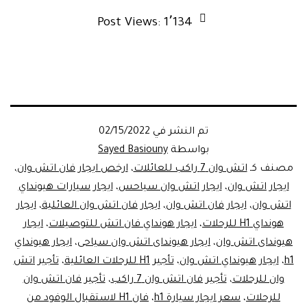
Post Views:
1٬134
تم النشر في
02/15/2022
بواسطة
Sayed Basiouny
مصنف كـ
اتش وان 7 راكب للعائلات
،
ارخص ايجار فان اتش وان
،
ايجار اتش وان
،
ايجار اتش وان سياحس
،
ايجار سيارات هيونداي
اتش وان
،
ايجار فان اتش وان
،
ايجار فان اتش وان العائلية
،
ايجار
هونداي H1 للرحلات
،
ايجار هونداي فان اتش للتوصيلات
،
ايجار
هيونداى اتش وان
،
ايجار هيونداى اتش وان سياحى
،
ايجار هيونداي
h1
،
ايجار هيونداي اتش وان
،
تأجير H1 للرحلات العائلية
،
تأجير اتش
وان للرحلات
،
تأجير فان اتش وان 7 راكب
،
تأجير فان اتش وان
للرحلات
،
سعر ايجار سيارة h1
،
فان H1 لاستقبال الوفود من