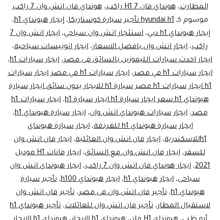
المطارت
،
هونداي فان H1 7 راكب
،
هونداي فان اتش وان 7 راكب
موسوم كـ
hyundai h1 تأجير سيارة كوستاريكا
،
إيجار هيونداي h1
،
إيجار هيونداي h1 دبي
،
استئجار اتش وان سياحي
،
ايجار اتش وان 7
راكب
،
ايجار اتش وان بافضل الاسعار
،
ايجار اتوبيسات سياحية
،
ايجار احدث سيارات الليموزين بالسائق فى مصر
،
ايجار سيارات h1
،
ايجار سيارات h1 في مصر
،
ايجار سيارات h1 في مصر ايجار سيارات
h1 ايجار سيارات h1 مصر سيارة h1 للايجار بدون سائق ايجار سيارة
هيونداي h1 سعر ايجار سيارة h1 ايجار سيارة h1
،
ايجار سيارات h1
مصر
،
ايجار سيارات هيونداي اتش وان
،
ايجار سيارة هيونداي h1
،
ايجار سيارة هيونداي h1 للغردقة
،
ايجار سيارة هيونداي
h1للاسكندرية
،
ايجار فان اتش وان العائلية
،
ايجار فان اتش وان
للسفر
،
ايجار فان اتش وان مع السائق
،
ايجار فانات H1 موديل
2021
،
ايجار هونداي فان اتش وان 7 راكب
،
ايجار هيونداى اتش وان
سياحى
،
ايجار هيونداي h1
،
ايجار هيونداي h100
،
تأجير سيارة
هيونداي h1
،
تأجير فان اتش وان فى مصر
،
تأجير فان اتش وان
لاستقبال المطار
،
تأجير فان اتش وان للعائلات
،
تأجير هيونداي h1
أبو ظبي
،
هيونداى H1 فان
،
هيونداي h1 الايجار
،
هيونداي h1 الايجار