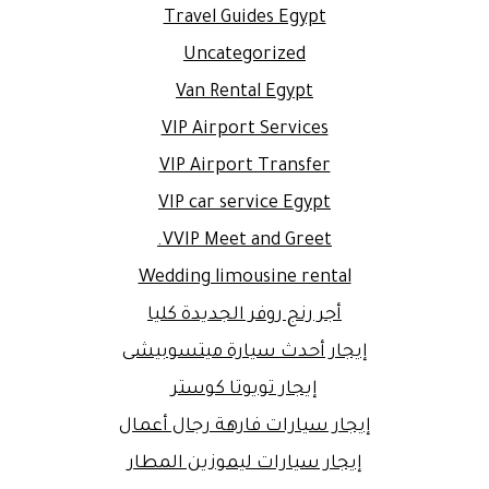
Travel Guides Egypt
Uncategorized
Van Rental Egypt
VIP Airport Services
VIP Airport Transfer
VIP car service Egypt
VVIP Meet and Greet.
Wedding limousine rental
أجر رنج روفر الجديدة كليا
إيجار أحدث سيارة ميتسوبيشى
إيجار تويوتا كوستر
إيجار سيارات فارهة رجال أعمال
إيجار سيارات ليموزين المطار