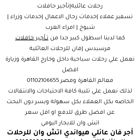
رحلات عائلية|تأجير حافلات
تسفير عملاء |خدمات رجال الاعمال |خدمات وزراء |
شيوخ | امراء العرب
كما لدينا اسطول كبير جدا من
تـأجير حافلات
مرسيدس |فان للرحلات العائلية
نعمل علي رحلات سياحية داخل وخارج القاهرة وزيارة
افضل
معالم القاهرة ومصر 01102106655
لذلك نعمل علي تلبية كافة الاحتياجات والانتقالات
الخاصه بكل العملاء بكل سهولة ويسر دون البحث
عن افضل طرق للدفع او اقل سعر
اتش وان للايجار اليومي
أجر فان عائلي هيواندي اتش وان للرحلات