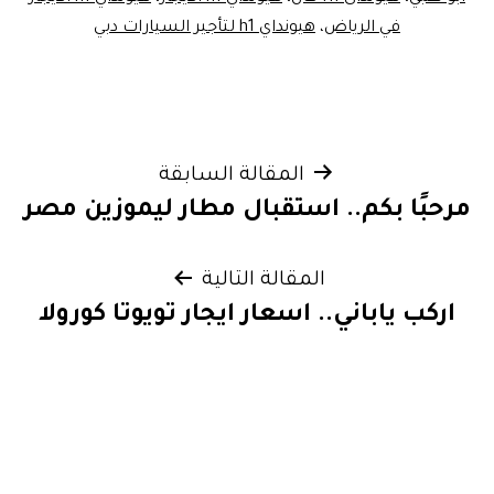
في الرياض
،
هيونداي h1 لتأجير السيارات دبي
تصفّح
المقالة السابقة
مرحبًا بكم.. استقبال مطار ليموزين مصر
المقالات
المقالة التالية
اركب ياباني.. اسعار ايجار تويوتا كورولا