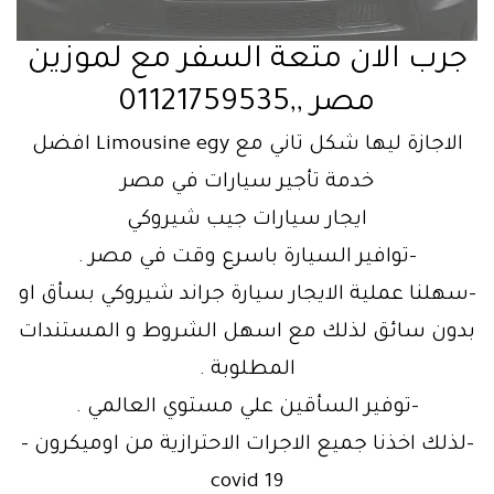
جرب الان متعة السفر مع لموزين
مصر ,,01121759535
الاجازة ليها شكل تاني مع Limousine egy افضل
خدمة تأجير سيارات في مصر
ايجار سيارات جيب شيروكي
-توافير السيارة باسرع وقت في مصر .
-سهلنا عملية الايجار سيارة جراند شيروكي بسأق او
بدون سائق لذلك مع اسهل الشروط و المستندات
المطلوبة .
-توفير السأقين علي مستوي العالمي .
-لذلك اخذنا جميع الاجرات الاحترازية من اوميكرون –
covid 19