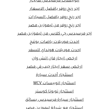
اتوبيسات مرسيدس للايجار
اجر رنج روفر بافضل الاسعار
اجر رنج روفر بافضل السيارات
اجر رنج روفر من ليموزين مصر
اجر مرسيدس جي كلاس من ليموزين مصر
احدث موديلات باصات يوتنج
احدث موديلات هونداي للسفر
ارخص ايجار فان اتش وان
ارخص سعر ايجار جيب في مصر
استئجار أحدث سيارة
استئجار اتوبيسات MCV
استئجار تويوتا كوستر
استئجار سيارة مرسيدس بسائق
استئجار مع شركة ليموزين مصر