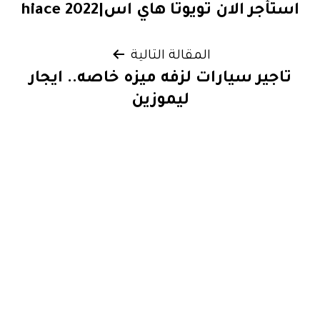
استأجر الان تويوتا هاي اس|hiace 2022
المقالات
المقالة التالية
تاجير سيارات لزفه ميزه خاصه.. ايجار
ليموزين