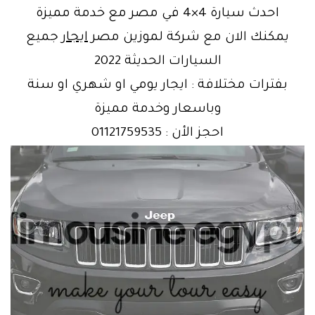
احدث سيارة 4×4 في مصر مع خدمة مميزة
يمكنك الان مع شركة لموزين مصر
ايجار
جميع
السيارات الحديثة 2022
بفترات مختلافة : ايجار يومي او شهري او سنة
وباسعار وخدمة مميزة
احجز الأن : 01121759535