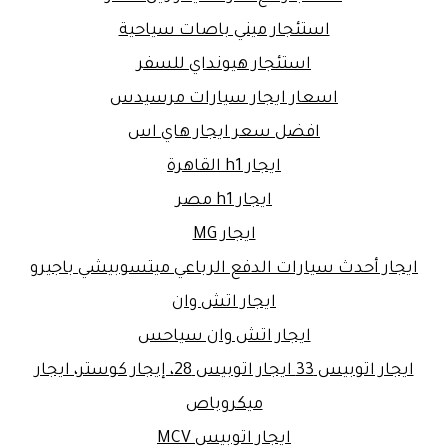
استئجار ميني باصات سياحية
استئجار هيونداي للسفر
اسعار ايجار سيارات مرسيدس
افضل سعر ايجار هاي اس
ايجار h1 القاهرة
ايجار h1 مصر
ايجار MG
ايجار أحدث سيارات الدفع الرباعي ميتسوبيشي باجيرو
ايجار اتش وان
ايجار اتش وان سياحس
ايجار اتوبيس 33 ايجار اتوبيس 28، إيجار كوستر، ايجار
ميكروباص
ايجار اتوبيس MCV