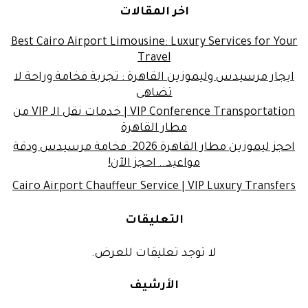
اخر المقالات
Best Cairo Airport Limousine: Luxury Services for Your
Travel
ايجار مرسيدس وليموزين القاهرة : تجربة فخامة وراحة لا
تضاهى
VIP Conference Transportation | خدمات نقل الـ VIP من
مطار القاهرة
احجز ليموزين مطار القاهرة 2026: فخامة مرسيدس ودقة
مواعيد.. احجز الآن!
Cairo Airport Chauffeur Service | VIP Luxury Transfers
التعليقات
لا توجد تعليقات للعرض.
الأرشيف