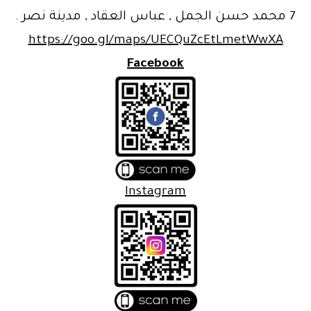
7 محمد حسن الجمل , عباس العقاد , مدينة نصر .
https://goo.gl/maps/UECQuZcEtLmetWwXA
Facebook
Instagram