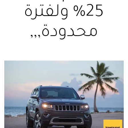
25% ولفترة
محدودة,,,