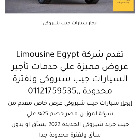
ايجار سيارات جيب شيروكي
تقدم شركة Limousine Egypt
عروض مميزة علي خدمات تأجير
السيارات جيب شيروكي ولفترة
محدودة ,,01121759535
ايجار
سيارات جيب شيروكي عرض خاص مقدم من
شركة لموزين مصر خصم 25% علي
جيب جرند شيروكي الجديدة 2022 بسأق او بدون
سأق ولفترة محدودة جدا