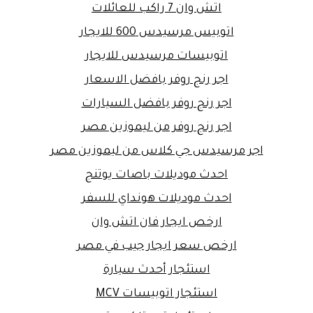
اتش وان 7 راكب للعائلات
اتوبيس مرسيدس 600 للايجار
اتوبيسات مرسيدس للايجار
اجر رنج روفر بافضل الاسعار
اجر رنج روفر بافضل السيارات
اجر رنج روفر من ليموزين مصر
اجر مرسيدس جي كلاس من ليموزين مصر
احدث موديلات باصات يوتنج
احدث موديلات هونداي للسفر
ارخص ايجار فان اتش وان
ارخص سعر ايجار جيب في مصر
استئجار أحدث سيارة
استئجار اتوبيسات MCV