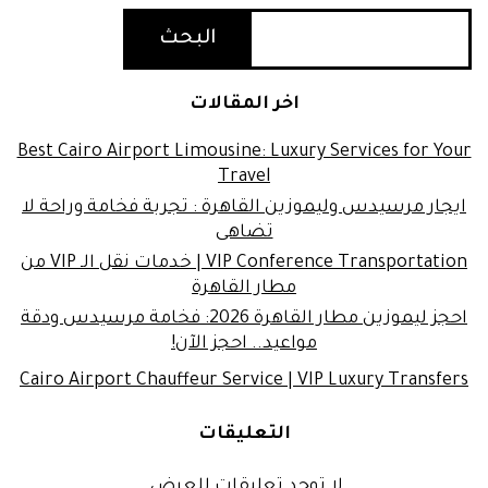
البحث
اخر المقالات
Best Cairo Airport Limousine: Luxury Services for Your
Travel
ايجار مرسيدس وليموزين القاهرة : تجربة فخامة وراحة لا
تضاهى
VIP Conference Transportation | خدمات نقل الـ VIP من
مطار القاهرة
احجز ليموزين مطار القاهرة 2026: فخامة مرسيدس ودقة
مواعيد.. احجز الآن!
Cairo Airport Chauffeur Service | VIP Luxury Transfers
التعليقات
لا توجد تعليقات للعرض.