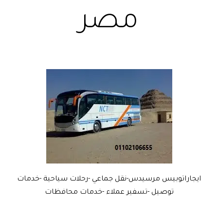
مصر
ايجاراتوبيس مرسيدس-نقل جماعي -رحلات سياحية -خدمات
توصيل -تسفير عملاء -خدمات محافظات