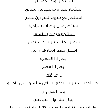
استئجار تويوتا كوستر
استئجار سيارة مرسيدس بسائق
استئجار مع شركة ليموزين مصر
استئجار ميني باصات سياحية
استئجار هيونداي للسفر
اسعار ايجار سيارات مرسيدس
افضل سعر ايجار هاي اس
ايجار h1 القاهرة
ايجار h1 مصر
ايجار MG
ايجار أحدث سيارات الدفع الرباعي ميتسوبيشي باجيرو
ايجار اتش وان
ايجار اتش وان سياحس