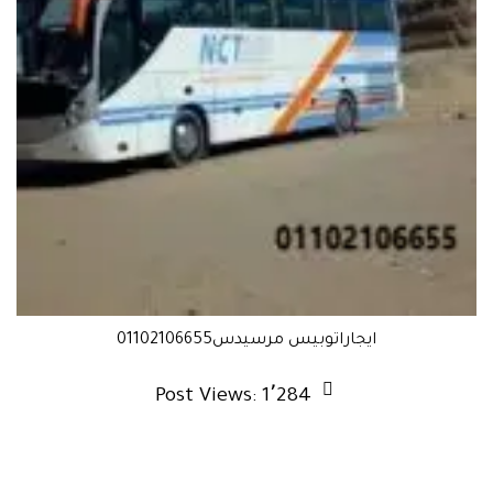
ايجاراتوبيس مرسيدس01102106655
Post Views:
1٬284