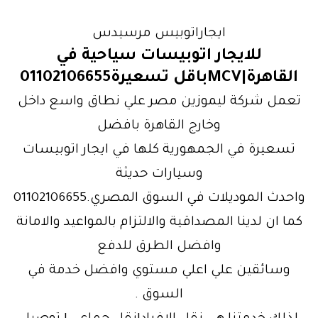
ايجاراتوبيس مرسيدس
للايجار اتوبيسات سياحية في
القاهرة|MCVباقل تسعيرة01102106655
تعمل شركة ليموزين مصر علي نطاق واسع داخل
وخارج القاهرة بافضل
تسعيرة في الجمهورية كلها في ايجار اتوبيسات
وسيارات حديثة
واحدث الموديلات في السوق المصري.01102106655
كما ان لدينا المصداقية والالتزام بالمواعيد والامانة
وافضل الطرق للدفع
وسائقين علي اعلي مستوي وافضل خدمة في
السوق .