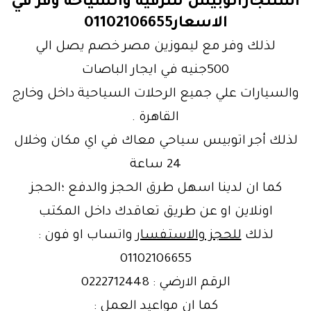
استئجاراتوبيس للترفيه والسياحة وفر في
الاسعار01102106655
لذلك وفر مع ليموزين مصر خصم يصل الي
500جنيه في ايجار الباصات
والسيارات علي جميع الرحلات السياحية داخل وخارج
القاهرة .
لذلك أجر اتوبيس سياحي معاك في اي مكان وخلال
24 ساعة
كما ان لدينا اسهل طرق الحجز والدفع ؛الحجز
اونلاين او عن طريق تعاقدك داخل المكتب
لذلك
للحجز والاستفسار
واتساب او فون :
01102106655
الرقم الارضي : 0222712448
كما ان مواعيد العمل :