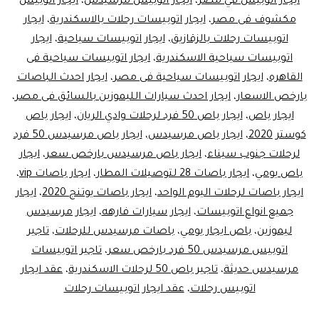
ايجار اتوبيس في مصر
،
ايجار اتوبيس مرسيدس
،
ايجار اتوبيس
مكشوف فى مصر
،
ايجار اتوبيسات رحلات بالاسكندرية
،
ايجار
اتوبيسات رحلات بالزقازيق
،
ايجار اتوبيسات سياحية
،
ايجار
اتوبيسات سياحية الاسكندرية
،
ايجار اتوبيسات سياحية فى
القاهره
،
ايجار اتوبيسات سياحية فى مصر
،
ايجار احدث الباصات
بارخص الاسعار
،
ايجار احدث سيارات الليموزين بالسائق فى مصر
،
ايجار باص
،
ايجار باص 50 فرد لرحلات وادي الريان
،
ايجار باص
كوستر 2020
،
ايجار باص مرسيدس
،
ايجار باص مرسيدس 50 فرد
لرحلات جنوب سيناء
،
ايجار باص مرسيدس بارخص سعر
،
ايجار
باص يومي
،
ايجار باصات 28 لتوصيلات المطار
،
ايجار باصات vip
،
ايجار باصات لرحلات اليوم الواحد
،
ايجار باصات يوتنج 2020
،
ايجار
جميع انواع اتوبيسات
،
ايجار سيارات فارهه
،
ايجار مرسيدس
ليموزين
،
باص ايجار يومي
،
باصات مرسيدس للرحلات
،
تاجير
اتوبيس مرسيدس 50 فرد بارخص سعر
،
تاجير اتوبيسات
مرسيدس حديثة
،
تاجير باص 50 لرحلات الاسكندرية
،
عقد ايجار
اتوبيس رحلات
،
عقد ايجار اتوبيسات رحلات