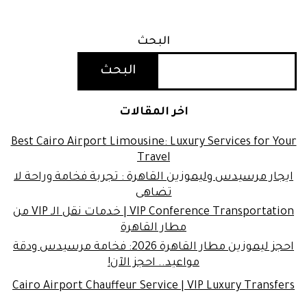
البحث
البحث
اخر المقالات
Best Cairo Airport Limousine: Luxury Services for Your
Travel
ايجار مرسيدس وليموزين القاهرة : تجربة فخامة وراحة لا
تضاهى
VIP Conference Transportation | خدمات نقل الـ VIP من
مطار القاهرة
احجز ليموزين مطار القاهرة 2026: فخامة مرسيدس ودقة
مواعيد.. احجز الآن!
Cairo Airport Chauffeur Service | VIP Luxury Transfers