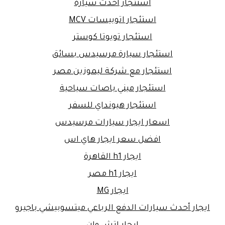
استئجار أحدث سيارة
استئجار اتوبيسات MCV
استئجار تويوتا كوستر
استئجار سيارة مرسيدس بسائق
استئجار مع شركة ليموزين مصر
استئجار ميني باصات سياحية
استئجار هيونداي للسفر
اسعار ايجار سيارات مرسيدس
افضل سعر ايجار هاي اس
ايجار h1 القاهرة
ايجار h1 مصر
ايجار MG
ايجار أحدث سيارات الدفع الرباعي ميتسوبيشي باجيرو