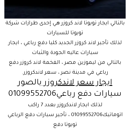
بالتالي ايجار تويوتا لاند كروزر هي إحدى طرازات شركة
تويوتا للسيارات
لذلك تأجير لاند كروزر الجديد كليا دفع رباعي ، ايجار
سيارات عاليه الجودة والثبات
بالتالي من ليموزين مصر ، الفخمة لاند كروزر دفع
رباعي في مدينة نصر ، سعر لاندكروزر.
ايجار سعر لاندكروزر
بالصور
سيارات دفع رباعي01099552706
لذلك ايجار لاندكروزر بعدد 7 راكب
اتوماتيك01099552706 ، تأجير سيارات دفع الرباعي
تويوتا دفع