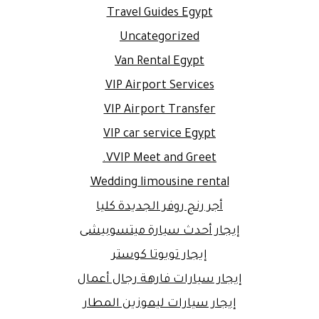
Travel Guides Egypt
Uncategorized
Van Rental Egypt
VIP Airport Services
VIP Airport Transfer
VIP car service Egypt
VVIP Meet and Greet.
Wedding limousine rental
أجر رنج روفر الجديدة كليا
إيجار أحدث سيارة ميتسوبيشى
إيجار تويوتا كوستر
إيجار سيارات فارهة رجال أعمال
إيجار سيارات ليموزين المطار