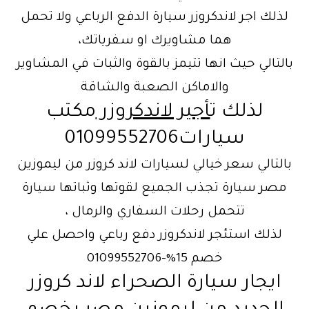
لذلك اجر لاندكروزر سيارة الدفع الرباعي ولا تحمل
هما مشاويرك او سفرياتك،
بالتالي حيث انها تتيمز بالقوة والثبات في المشاوير
والاماكن الصعبة والشاقة
لذلك ت
أجير لاندكروزر
مكتب
سيارات01099552706
بالتالي سعر خيالي لسيارات لاند كروزر من ليموزين
مصر سيارة تجذب الجميع لقوتها وثباتها سيارة
تتحمل رحلات السفاري والرمال ،
لذلك استئجر لاندكروزر دفع رباعي واحصل علي
خصم 15%-01099552706
ايجار سيارة الصحراء لاند كروزر