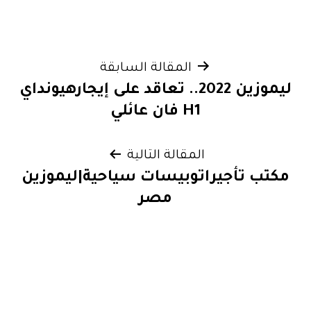
تصفّح
المقالة السابقة
ليموزين 2022.. تعاقد على إيجارهيونداي
المقالات
H1 فان عائلي
المقالة التالية
مكتب تأجيراتوبيسات سياحية|ليموزين
مصر