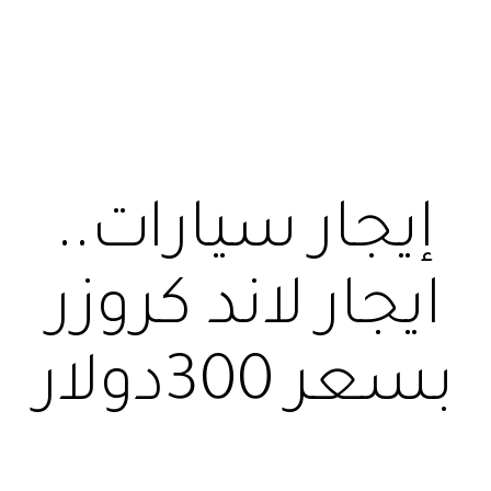
إيجار سيارات..
ايجار لاند كروزر
بسعر 300دولار