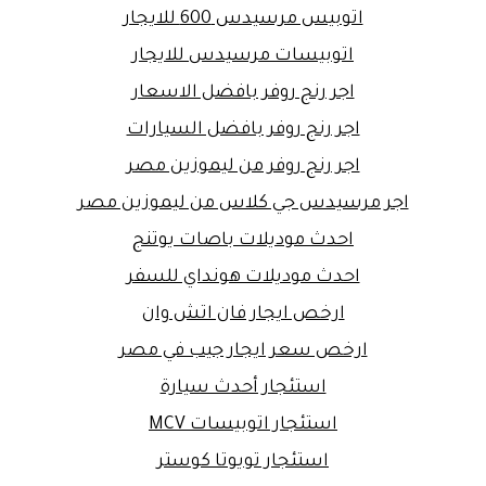
اتوبيس مرسيدس 600 للايجار
اتوبيسات مرسيدس للايجار
اجر رنج روفر بافضل الاسعار
اجر رنج روفر بافضل السيارات
اجر رنج روفر من ليموزين مصر
اجر مرسيدس جي كلاس من ليموزين مصر
احدث موديلات باصات يوتنج
احدث موديلات هونداي للسفر
ارخص ايجار فان اتش وان
ارخص سعر ايجار جيب في مصر
استئجار أحدث سيارة
استئجار اتوبيسات MCV
استئجار تويوتا كوستر