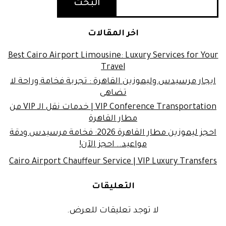
البحث
اخر المقالات
Best Cairo Airport Limousine: Luxury Services for Your
Travel
ايجار مرسيدس وليموزين القاهرة : تجربة فخامة وراحة لا
تضاهى
VIP Conference Transportation | خدمات نقل الـ VIP من
مطار القاهرة
احجز ليموزين مطار القاهرة 2026: فخامة مرسيدس ودقة
مواعيد.. احجز الآن!
Cairo Airport Chauffeur Service | VIP Luxury Transfers
التعليقات
لا توجد تعليقات للعرض.