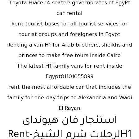
governorates of EgyPt ؛Toyota Hiace 14 seater
car rental
Rent tourist buses for all tourist services for
tourist groups and foreigners in Egypt
Renting a van H1 for Arab brothers, sheikhs and
princes to make free tours inside Cairo
The latest H1 family vans for rent inside
Egypt01101055099
rent the most affordable car that includes the
family for one-day trips to Alexandria and Wadi
El Rayan
استئجار فان هيونداى
H1لرحلات شرم الشيخ-Rent