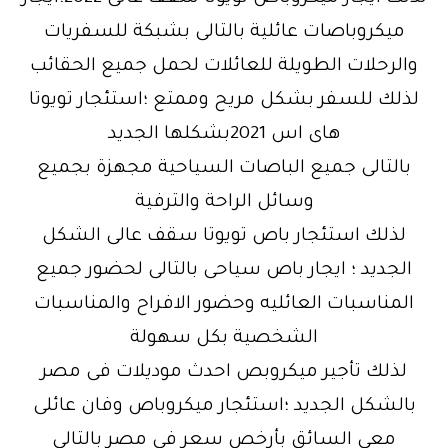
ميكروباصات عائلية بالتالى بشبكة للسفريات
والرحلات الطويلة للعائلات لحمل جميع الحقائب
لذلك للسفر بشكل مريح وممتع ؛استئجار تويوتا
هاى اس 2021بشكلها الجديد
بالتالى جميع الباصات السياحية مجهزة بجميع
وسائل الراحة والترفية
لذلك استئجار باص تويوتا سقف عالى الشكل
الجديد ؛ ايجار باص سياحى بالتالى لحضور جميع
المناسبات العائليه وحضور الافراح والمناسبات
الشخصية بكل سهولة
لذلك تأجير ميكروبص احدث موديلات فى مصر
بالشكل الجديد ؛استئجار ميكروباص وفان عائلى
معى السائق بأرخص سعر فى مصر بالتالى