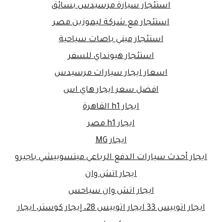
استئجار سيارة مرسيدس بسائق
استئجار مع شركة ليموزين مصر
استئجار ميني باصات سياحية
استئجار هيونداي للسفر
اسعار ايجار سيارات مرسيدس
افضل سعر ايجار هاي اس
ايجار h1 القاهرة
ايجار h1 مصر
ايجار MG
ايجار أحدث سيارات الدفع الرباعي ميتسوبيشي باجيرو
ايجار اتش وان
ايجار اتش وان سياحس
ايجار اتوبيس 33 ايجار اتوبيس 28، إيجار كوستر، ايجار