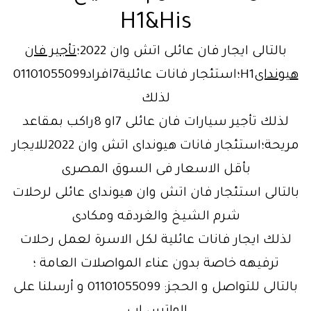
H1&His
بالتالى ايجار فان عائلى اتش وان 2022؛
تأجير فان
هيونداى
H1؛استئجار فانات عائلية7افراد01101055099
لذلك
لذلك تأجير سيارات فان عائلى 7او 8راكب بمقاعد
مريحة؛استئجار فانات هيونداى اتش وان 2022للايجار
بأقل الاسعار فى السوق المصرى
بالتالى استئجار فان اتش وان هيونداى عائلى لرحلات
شرم الشيخ والغردقه ومكادى
لذلك ايجار فانات عائلية لكل الاسرة لعمل رحلات
ترفيهه خاصة بدون عناء المواصلات العامة ؛
بالتالى للتواصل و الحجز: 01101055099 و أرسلنا على