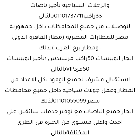
والرحلات السياحية تأجير باصات
33راكب01101737711بالتالى
لتوصيلات من جميع المحافظات داخل جمهورية
مصر للمطارات المصريه (مطار القاهره الدولى
-ومطار برج العرب )لذلك
ايجار اتوبيسات 50راكب مرسيدس ؛تأجير اتوبيسات
50فردVIPبالتالى
لاستقبال مشرف لجميع الوفود بكل الاعداد من
المطار وعمل جولات سياحية داخل جميع محافظات
مصر 01101055099لذلك
ايجار جميع الباصات مع توفير خدمات سائقين على
احدث واعلى مستوى من الخبره فى الطرق
المختلفةبالتالى