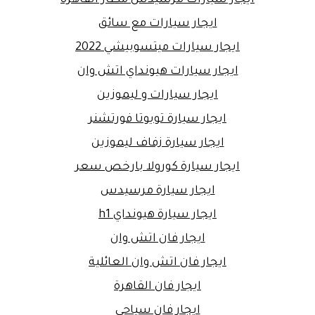
ايجار سيارات مرسيدس مطار القاهرة
ايجار سيارات مع سائق
ايجار سيارات ميتسوبيشي 2022
ايجار سيارات هيونداي اتش وان
ايجار سيارات و ليموزين
ايجار سيارة تويوتا فورتشنر
ايجار سيارة زفاف ليموزين
ايجار سيارة كورولا بارخص سعر
ايجار سيارة مرسيدس
ايجار سيارة هيونداي h1
ايجار فان اتش وان
ايجار فان اتش وان العائلية
ايجار فان القاهرة
ايجار فان سياحي