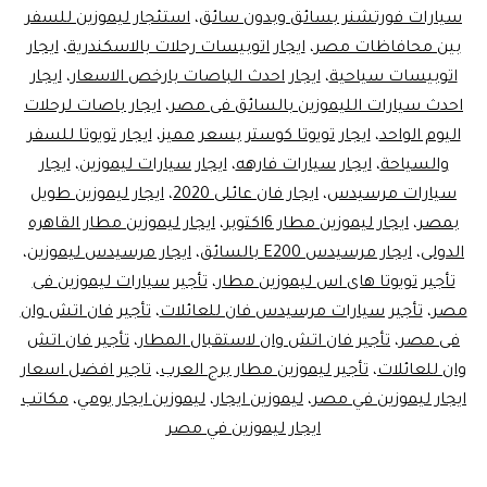
سيارات فورتشنر بسائق وبدون سائق
،
استئجار ليموزين للسفر
بين محافاظات مصر
،
ايجار اتوبيسات رحلات بالاسكندرية
،
ايجار
اتوبيسات سياحية
،
ايجار احدث الباصات بارخص الاسعار
،
ايجار
احدث سيارات الليموزين بالسائق فى مصر
،
ايجار باصات لرحلات
اليوم الواحد
،
ايجار تويوتا كوستر بسعر مميز
،
ايجار تويوتا للسفر
والسياحة
،
ايجار سيارات فارهه
،
ايجار سيارات ليموزين
،
ايجار
سيارات مرسيدس
،
ايجار فان عائلى 2020
،
ايجار ليموزين طويل
بمصر
،
ايجار ليموزين مطار 6اكتوبر
،
ايجار ليموزين مطار القاهره
الدولى
،
ايجار مرسيدس E200 بالسائق
،
ايجار مرسيدس ليموزين
،
تأجير تويوتا هاى اس ليموزين مطار
،
تأجير سيارات ليموزين فى
مصر
،
تأجير سيارات مرسيدس فان للعائلات
،
تأجير فان اتش وان
فى مصر
،
تأجير فان اتش وان لاستقبال المطار
،
تأجير فان اتش
وان للعائلات
،
تأجير ليموزين مطار برج العرب
،
تاجير افضل اسعار
ايجار ليموزين في مصر
،
ليموزين ايجار
،
ليموزين ايجار يومي
،
مكاتب
ايجار ليموزين في مصر