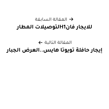
تصفّح
المقالة السابقة
للايجار فانH1لتوصيلات المطار
المقالات
المقالة التالية
إيجار حافلة تويوتا هايس..العرض الجبار