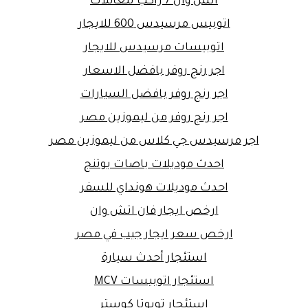
اتش وان 7 راكب للعائلات
اتوبيس مرسيدس 600 للايجار
اتوبيسات مرسيدس للايجار
اجر رنج روفر بافضل الاسعار
اجر رنج روفر بافضل السيارات
اجر رنج روفر من ليموزين مصر
اجر مرسيدس جي كلاس من ليموزين مصر
احدث موديلات باصات يوتنج
احدث موديلات هونداي للسفر
ارخص ايجار فان اتش وان
ارخص سعر ايجار جيب في مصر
استئجار أحدث سيارة
استئجار اتوبيسات MCV
استئجار تويوتا كوستر