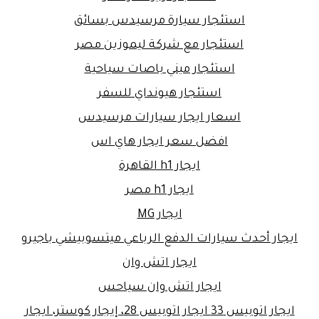
استئجار سيارة مرسيدس بسائق
استئجار مع شركة ليموزين مصر
استئجار ميني باصات سياحية
استئجار هيونداي للسفر
اسعار ايجار سيارات مرسيدس
افضل سعر ايجار هاي اس
ايجار h1 القاهرة
ايجار h1 مصر
ايجار MG
ايجار أحدث سيارات الدفع الرباعي ميتسوبيشي باجيرو
ايجار اتش وان
ايجار اتش وان سياحس
ايجار اتوبيس 33 ايجار اتوبيس 28، إيجار كوستر، ايجار