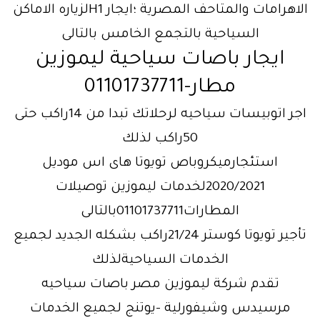
الاهرامات والمتاحف المصرية ؛ايجار H1لزياره الاماكن
السياحية بالتجمع الخامس بالتالى
ايجار باصات سياحية ليموزين
مطار-01101737711
اجر اتوبيسات سياحيه لرحلاتك تبدا من 14راكب حتى
50راكب لذلك
استئجارميكروباص تويوتا هاى اس موديل
2020/2021لخدمات ليموزين توصيلات
المطارات01101737711بالتالى
تأجير تويوتا كوستر 21/24راكب بشكله الجديد لجميع
الخدمات السياحيةلذلك
تقدم شركة ليموزين مصر باصات سياحيه
مرسيدس وشيفورلية -يوتنج لجميع الخدمات