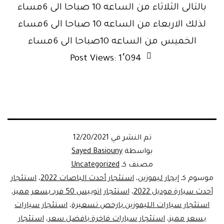
بالتالى الثلاثاء من الساعه 10 صباحا الى 6مساء
لذلك الاربعاء من الساعه 10 صباحا الى 6مساء
الخميس من الساعه 10صباحا الى 6مساء
Post Views:
1٬094
تم النشر في
12/20/2021
بواسطة
Sayed Basiouny
مصنف كـ
Uncategorized
موسوم كـ
إيجار ليموزين
،
استئجار أحدث الباصات 2022
،
استئجار
أحدث سيارة موديل 2022
،
استئجار اتوبيس 50 فرد بسعر مميز
،
استئجار سيارات الليموزين بارخص تسعيرة
،
استئجار سيارات
بسعر مميز
،
استئجار سيارات فاخرة بافضل سعر
،
استئجار