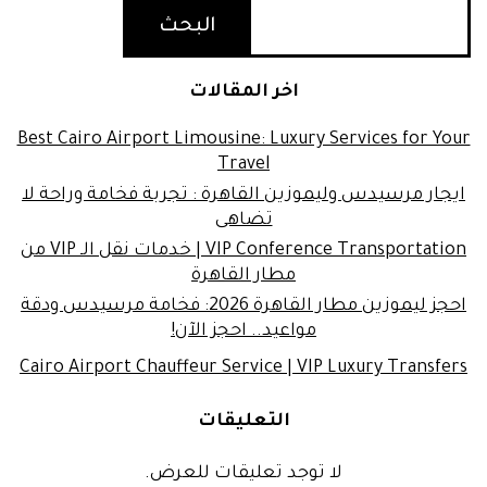
البحث
اخر المقالات
Best Cairo Airport Limousine: Luxury Services for Your
Travel
ايجار مرسيدس وليموزين القاهرة : تجربة فخامة وراحة لا
تضاهى
VIP Conference Transportation | خدمات نقل الـ VIP من
مطار القاهرة
احجز ليموزين مطار القاهرة 2026: فخامة مرسيدس ودقة
مواعيد.. احجز الآن!
Cairo Airport Chauffeur Service | VIP Luxury Transfers
التعليقات
لا توجد تعليقات للعرض.