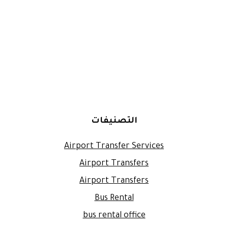
التصنيفات
Airport Transfer Services
Airport Transfers
Airport Transfers
Bus Rental
bus rental office