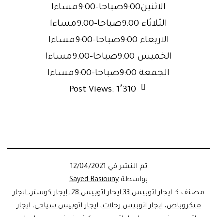
الاثنين9:00صباحا-9:00مساءا
الثلاثاء 9:00صباحا-9:00مساءا
الاربعاء 9:00صباحا-9:00مساءا
الخميس 9:00صباحا-9:00مساءا
الجمعة 9:00صباحا-9:00مساءا
Post Views:
1٬310
تم النشر في
12/04/2021
بواسطة
Sayed Basiouny
مصنف كـ
ايجار اتوبيس 33 ايجار اتوبيس 28، إيجار كوستر، ايجار
ميكروباص
،
ايجار اتوبيس رحلات
،
ايجار اتوبيس سياحى
،
ايجار