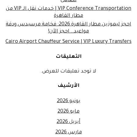
تضاهى
VIP Conference Transportation | خدمات نقل الـ VIP من
مطار القاهرة
احجز ليموزين مطار القاهرة 2026: فخامة مرسيدس ودقة
مواعيد.. احجز الآن!
Cairo Airport Chauffeur Service | VIP Luxury Transfers
التعليقات
لا توجد تعليقات للعرض.
الأرشيف
يونيو 2026
مايو 2026
أبريل 2026
مارس 2026