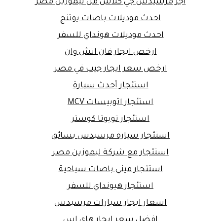
اجر مرسيدس جي كلاس من ليموزين مصر
احدث موديلات باصات يوتنج
احدث موديلات هونداي للسفر
ارخص ايجار فان اتش وان
ارخص سعر ايجار جيب في مصر
استئجار أحدث سيارة
استئجار اتوبيسات MCV
استئجار تويوتا كوستر
استئجار سيارة مرسيدس بسائق
استئجار مع شركة ليموزين مصر
استئجار ميني باصات سياحية
استئجار هيونداي للسفر
اسعار ايجار سيارات مرسيدس
افضل سعر ايجار هاي اس