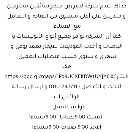
كذلك تقدم شركة ليموزين مصر سائقين محترفين
و متدربين على أعلى مستوى فى القيادة و التعامل
مع العملاء.
كما أن الشركة توافر جميع أنواع الأتوبيسات و
الباصات و أحدث الموديلات للايجار بعقد يومى و
شهرى و سنوى حسب متطلبات العميل.
مقر
الشركة:https://goo.gl/maps/1Po9UCXEKDWtUYJY6
للحجز و التواصل : 01101747711 و ارسال رسالة
الواتس اب
مواعيد العمل :-
السبت 9:00صباحا -9:00مساءا
الاحد 9:00 صباحا-9:00مساءا