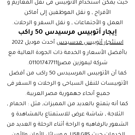
حيث يمكن استخدام الأتوبيس فى نقل المعازيم و
الأفراح , و نقل الموظفين إلى أماكن
العمل و الأجتماعات , و نقل السفر و الرحلات.
إيجار أتوبيس مرسيدس 50 راكب
استئجار أتوبيس مدسيدس
أحدث موديل 2022
باأفضل الأسعار و الخدمة ذات الجودة العالية مع
شركة ليموزين مصر|01101747711.
كما أن الأتوبيس المرسيدس 50 راكب من أفضل
الأتوبيسات للنقل السياحى و الرحلات و السفر فى
جميع أنحاء جهمورية مصر العربية.
كما أنه يتمتع بالعديد من المميزات, مثل : الحمام ,
الثلاجة , شاشة عرض للاستمتاع بالمشاهدة و
الشعور بالرفاهيه و الراحة أثناء الرحلة و العديد من