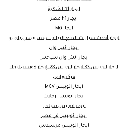
ايجار h1 القاهرة
ايجار h1 مصر
ايجار MG
ايجار أحدث سيارات الدفع الرباعي ميتسوبيشي باجيرو
ايجار اتش وان
ايجار اتش وان سياحس
ايجار اتوبيس 33 ايجار اتوبيس 28، إيجار كوستر، ايجار
ميكروباص
ايجار اتوبيس MCV
ايجار اتوبيس رحلات
ايجار اتوبيس سياحى
ايجار اتوبيس في مصر
ايجار اتوبيس مرسيدس