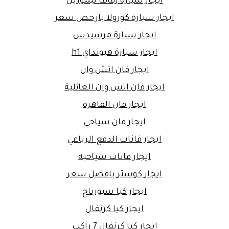
ايجار سيارة زفاف ليموزين
ايجار سيارة كورولا بارخص سعر
ايجار سيارة مرسيدس
ايجار سيارة هيونداي h1
ايجار فان اتش وان
ايجار فان اتش وان العائلية
ايجار فان القاهرة
ايجار فان سياحي
ايجار فانات الدفع الرباعي
ايجار فانات سياحية
ايجار كوستر بافضل سعر
ايجار كيا سبورتاج
ايجار كيا كرنفال
ايجار كيا كرنفال 7 راكب