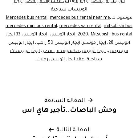
اتوبيس في مصر
،
ايجار اتوبيس مكشوف فى مصر
،
ايجار
اتوبيسات سياحية
موسوم كـ
،
mercedes bus rental near me
،
Mercedes bus rental
mercedes mini bus rental
،
mercedes van rental
،
mitsubishi bus
Mitsubishi bus rental
،
2020
،
ايجار اتوبيس
،
ايجار اتوبيس 33 ايجار
اتوبيس 28، إيجار كوستر
،
ايجار اتوبيس 50 راكب
،
ايجار اتوبيس
مرسيدس
،
ايجار اتوبيس مكشوف فى مصر
،
ايجار اتوبيسات
سياحية
،
عقد ايجار اتوبيس رحلات
تصفّح
المقالة السابقة
وحش الباصات..تأجير هاي اس
المقالات
المقالة التالية