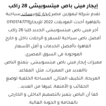
إيجار مينى باص ميتسوبيشى 28 راكب
تقدم شركة ليموزين مصر
ايجار اتوبيسات
سياحية
بالقاهرة أحدث الموديلات 2022 للإيجار|01101747711.
أجر مينى باص ميتسوبيشى الجديد كليا 28 راكب
أفضل باص سياحية للسفر و الرحلات داخل و خارج
القاهرة باأفضل الخدمات و أقل الأسعار
الموجودة فى السوق المصرى.
مميزات إيجار ميني باص ميتسوبيشى: يتمتع الباص
باالعديد من المميزات, مثل: المقاعد
المريحة, التكييف المثالى, المساحة الخلفية لوضع
الحقائب و الأمتعة, غيرها من العديد….
كما أن الباص يتميز بالتصميم الداخلى و الخارجى
بالفخامة و الجودة العالية.