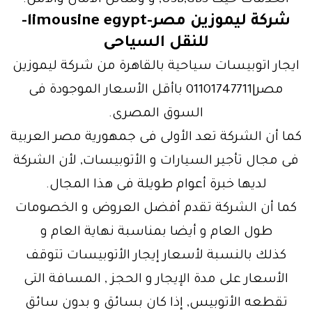
الخدمات حيث USB,GBS, و وسائل الأمان والأمن.
شركة ليموزين مصر-limousine egypt-
للنقل السياحى
ايجار اتوبيسات سياحية بالقاهرة من شركة ليموزين
مصر|01101747711 باأقل الأسعار الموجودة فى
السوق المصرى.
كما أن الشركة تعد الأولى فى جمهورية مصر العربية
فى مجال تأجير السيارات و الأتوبيسات, لأن الشركة
لديها خبرة أعوام طويلة فى هذا المجال.
كما أن الشركة تقدم أفضل العروض و الخصومات
طول العام و أيضا بمناسبة نهاية العام و
كذلك بالنسبة لأسعار إيجار الأتوبيسات تتوقف
الأسعار على مدة الإيجار و الحجز , المسافة التى
تقطعه الأتوبيس, إذا كان بسائق و بدون سائق