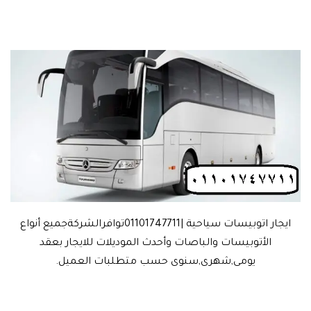
ايجار اتوبيسات سياحية |01101747711توافرالشركةجميع أنواع
الأتوبيسات والباصات وأحدث الموديلات للايجار بعقد
يومى,شهرى,سنوى حسب متطلبات العميل.