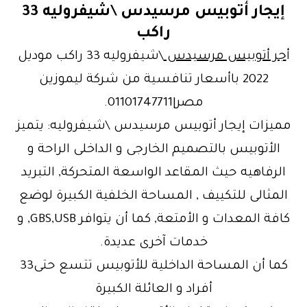
إيجار أتوبيس مرسيدس \شيفروليه 33
راكب
أ
جر أتوبيس مرسيدس
\شيفروليه 33 راكب موديل
2022 باأسعار تنافسية من شركة ليموزين
مصر|01101747711.
مميزات إيجار أتوبيس مرسيدس \شيفروليه: يتميز
الأتوبيس بالتصميم الخارجى و الداخلى الراحة و
الرفاهيه حيث المقاعد الواسعة المتحركة, التبريد
المثالى للتكييف , المساحة الخلفية الكبيرة لوضع
كافة المعدات و الأمتعة, كما أن يتوافر GBS,USB, و
خدمات آخرى عديدة.
كما أن المساحة الداخلية للأتوبيس تتسع حتى33
أفراد و العائلة الكبيرة