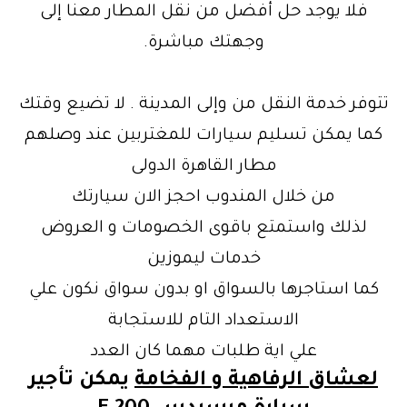
فلا يوجد حل أفضل
من نقل المطار معنا إلى
وجهتك مباشرة.
تتوفر خدمة النقل من وإلى
المدينة . لا تضيع وقتك
كما يمكن تسليم سيارات للمغتربين عند وصلهم
مطار القاهرة الدولى
من خلال المندوب احجز الان سيارتك
لذلك واستمتع باقوى الخصومات و العروض
خدمات ليموزين
كما استاجرها بالسواق او بدون سواق نكون علي
الاستعداد التام للاستجابة
علي اية طلبات مهما كان العدد
لعشاق الرفاهية و الفخامة
يمكن تأجير