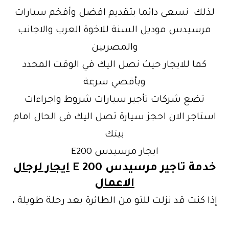
لذلك نسعى دائما بتقديم افضل وأفخم سيارات
مرسيدس موديل السنة للاخوة العرب والاجانب
والمصريين
كما للايجار حيث نصل اليك في الوقت المحدد
وبأقصي سرعة
تضع شركات تأجير سيارات شروط واجراءات
استاجر الان احجز سيارة تصل اليك فى الحال امام
بيتك
ايجار مرسيدس E200
خدمة تاجير مرسيدس E 200
ايجار لرجال
الاعمال
إذا كنت قد نزلت للتو من الطائرة بعد رحلة طويلة ،