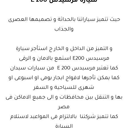
سيارة مرسيدس E 200
حيث تتميز سياراتنا بالحداثة و تصميمها العصرى
والجذاب
و التميز من الداخل و الخار ج استأجر سيارة
مرسيدس E200 استمع بالامان و الرقى
كما تعتبر مرسيدس E 200 من سيارات سيدان
كما يمكن تأجرها لافواج ايجار يومى او اسبوعى او
شهرى للسياحية و السفر
بها و التنقل بين محافظات و الى جميع الاماكن فى
مصر
كما تتميز شركتنا بالالتزام فى المواعيد لاستلام
السيارة