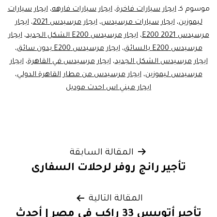
موسوم كـ
ايجار سيارات فاخرة
،
ايجار سيارات فارهه
،
ايجار سيارات
ليموزين
،
ايجار سيارات مرسيدس
،
ايجار مرسيدس 2021
،
ايجار
مرسيدس E200 2021
،
ايجار مرسيدس E200 الشكل الجديد
،
ايجار
مرسيدس E200 بالسائق
،
ايجار مرسيدس E200 بدون سائق
،
ايجار مرسيدس الشكل الجديد
،
ايجار مرسيدس في القاهرة
،
ايجار
مرسيدس ليموزين
،
ايجار مرسيدس من مطار القاهرة الدولي
،
ايجار ميني اس احدث موديل
تصفّح
المقالة السابقة
تأجير رانج روفر لرحلات السفارى
المقالات
المقالة التالية
تأجير أتوبيس 33 راكب في مصر | أحدث