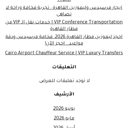
Travel
ايجار مرسيدس وليموزين القاهرة : تجربة فخامة وراحة لا
تضاهى
VIP Conference Transportation | خدمات نقل الـ VIP من
مطار القاهرة
احجز ليموزين مطار القاهرة 2026: فخامة مرسيدس ودقة
مواعيد.. احجز الآن!
Cairo Airport Chauffeur Service | VIP Luxury Transfers
التعليقات
لا توجد تعليقات للعرض.
الأرشيف
يونيو 2026
مايو 2026