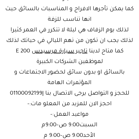
كما يمكن تأجرها الافراج و المناسبات بالسائق حيث
انها تناسب للزفة
لذلك يوم الزفاف هي ليلة لا تتكرر في العمر كثيرا
لذلك يجب ان تكون من تهم الليالي في حياتك لذلك
كما متاح لدينا
تاجير سيارة مرسيدس
E 200
لموظفين الشركات الكبيرة
بالسائق او بدون سائق لحضور الاجتماعات و
المؤتمرات الهامة
للحجز و التواصل يرجى الاتصال بنا |01100092199
احجز الان للمزيد من المعلو مات:-
مواعيد العمل:-
السبت9:00 ص–9:00م
الأحد9:00 ص–9:00 م