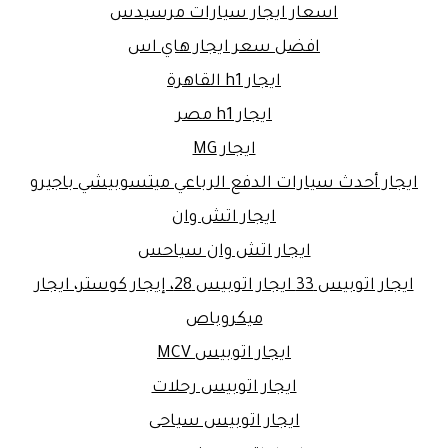
اسعار ايجار سيارات مرسيدس
افضل سعر ايجار هاي اس
ايجار h1 القاهرة
ايجار h1 مصر
ايجار MG
ايجار أحدث سيارات الدفع الرباعي ميتسوبيشي باجيرو
ايجار اتش وان
ايجار اتش وان سياحس
ايجار اتوبيس 33 ايجار اتوبيس 28، إيجار كوستر، ايجار
ميكروباص
ايجار اتوبيس MCV
ايجار اتوبيس رحلات
ايجار اتوبيس سياحى