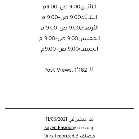
الاثنين9:00 ص–9:00م
الثلاثاء9:00 ص–9:00 م
الأربعاء9:00 ص–9:00 م
الخميس9:00 ص–9:00 م
الجمعة9:00 ص–9:00م
Post Views:
1٬182
تم النشر في
11/06/2021
بواسطة
Sayed Basiouny
مصنف كـ
Uncategorized