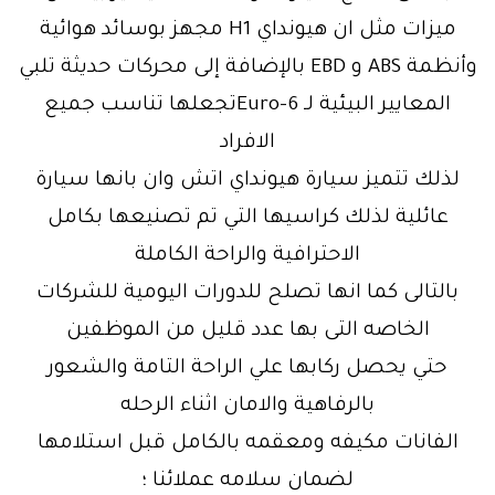
ميزات مثل ان هيونداي H1 مجهز بوسائد هوائية
وأنظمة ABS و EBD بالإضافة إلى محركات حديثة تلبي
المعايير البيئية لـ Euro-6تجعلها تناسب جميع
الافراد
لذلك تتميز سيارة هيونداي اتش وان بانها سيارة
عائلية لذلك كراسيها التي تم تصنيعها بكامل
الاحترافية والراحة الكاملة
بالتالى كما انها تصلح للدورات اليومية للشركات
الخاصه التى بها عدد قليل من الموظفين
حتي يحصل ركابها علي الراحة التامة والشعور
بالرفاهية والامان اثناء الرحله
الفانات مكيفه ومعقمه بالكامل قبل استلامها
لضمان سلامه عملائنا ؛