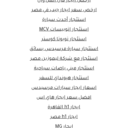
ارخص ايجار فان اتش وان
ارخص سعر ايجار جيب في مصر
استئجار أحدث سيارة
استئجار اتوبيسات MCV
استئجار تويوتا كوستر
استئجار سيارة مرسيدس بسائق
استئجار مع شركة ليموزين مصر
استئجار ميني باصات سياحية
استئجار هيونداي للسفر
اسعار ايجار سيارات مرسيدس
افضل سعر ايجار هاي اس
ايجار h1 القاهرة
ايجار h1 مصر
ايجار MG