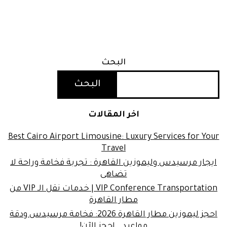
البحث
البحث
اخر المقالات
Best Cairo Airport Limousine: Luxury Services for Your
Travel
ايجار مرسيدس وليموزين القاهرة : تجربة فخامة وراحة لا
تضاهى
VIP Conference Transportation | خدمات نقل الـ VIP من
مطار القاهرة
احجز ليموزين مطار القاهرة 2026: فخامة مرسيدس ودقة
مواعيد.. احجز الآن!