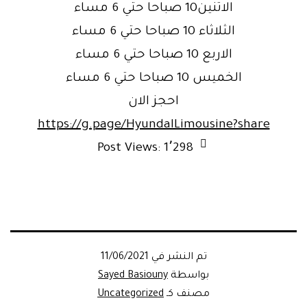
الاتنين10 صباحا حتي 6 مساء
الثلاثاء 10 صباحا حتي 6 مساء
الاربع 10 صباحا حتي 6 مساء
الخميس 10 صباحا حتي 6 مساء
احجز الان
https://g.page/HyundaILimousine?share
Post Views:
1٬298
تم النشر في
11/06/2021
بواسطة
Sayed Basiouny
مصنف كـ
Uncategorized