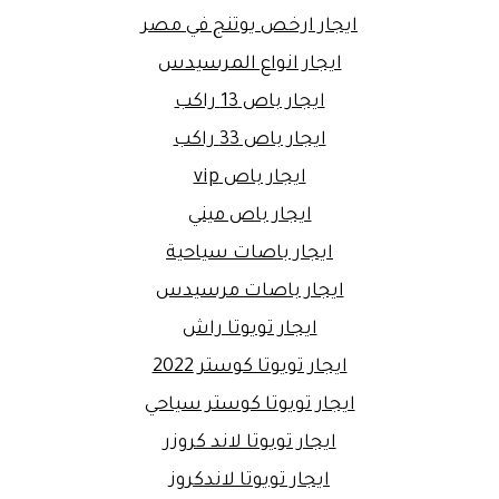
ايجار ارخص يوتنج في مصر
ايجار انواع المرسيدس
ايجار باص 13 راكب
ايجار باص 33 راكب
ايجار باص vip
ايجار باص ميني
ايجار باصات سياحية
ايجار باصات مرسيدس
ايجار تويوتا راش
ايجار تويوتا كوستر 2022
ايجار تويوتا كوستر سياحي
ايجار تويوتا لاند كروزر
ايجار تويوتا لاندكروز