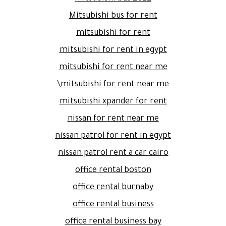
Mitsubishi bus for rent
mitsubishi for rent
mitsubishi for rent in egypt
mitsubishi for rent near me
mitsubishi for rent near me\
mitsubishi xpander for rent
nissan for rent near me
nissan patrol for rent in egypt
nissan patrol rent a car cairo
office rental boston
office rental burnaby
office rental business
office rental business bay