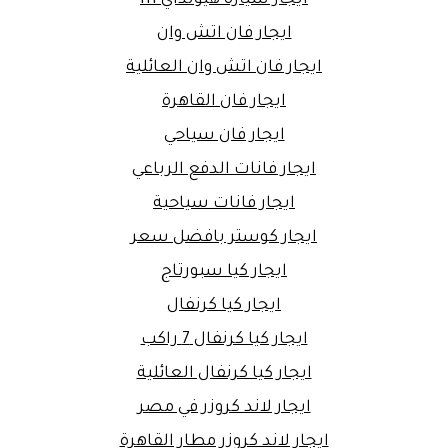
ايجار فان اتش وان
ايجار فان اتش وان العائلية
ايجار فان القاهرة
ايجار فان سياحي
ايجار فانات الدفع الرباعي
ايجار فانات سياحية
ايجار كوستر بافضل سعر
ايجار كيا سبورتاج
ايجار كيا كرنفال
ايجار كيا كرنفال 7 راكب
ايجار كيا كرنفال العائلية
ايجار لاند كروزر في مصر
ايجار لاند كروزر مطار القاهرة