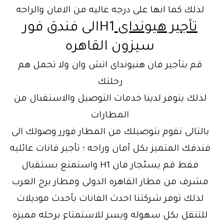
لذلك كما انها على درجه عاليه من الامان والراحه
تأجير هيونداى
H1الى فندق فور
سيزون القاهره
قم بتأجير فان هنيونداى اتش وان ولا تحمل هم
رحلتك
لذلك يتوفر لدينا خدمات التوصيل والاستقبال من
المطارات
بالتالى نقوم بتوصيلك من المطار فورر وصولك الى
فندقك المتميز بكل أمان وراحه ؛ تأجير فانات عائليه
فقط قم يسئجار فان H1 واستمتع بستقبال
مشرف من مطار القاهره الدولى ومطار برج العرب
لذلك توفر شركتنا احدث الفانات بأحدث موديلات
للتنقل بكل سهوله ويسر للاستمتاع برحله مميزه