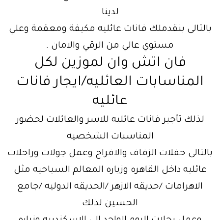
لدينا
بالتالى بنقدملك فانات عائليه مكيفة ومعقمة وعلي
مستوي عالي من الرقي والامان .
فان اتش وان لموزين لكل
المناسابات العائليه/ايجار فانات
عائليه
لذلك تأجير فانات عائليه للاسر والعائلات لحضور
المناسبات الشخصيه
بالتالى حفلات الزفاف والافراح وعمل جولات وراحلات
عائليه داخل القاهره وزياره المعالم السياحيه مثل
الاهرامات /حديقه الازهر /الحديقه الدوليه /جامع
الحسين لذلك