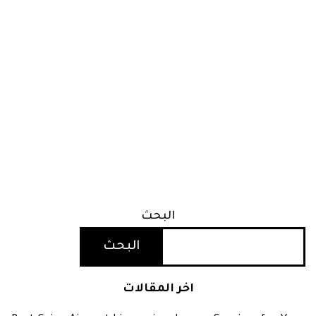
البحث
البحث
اخر المقالات