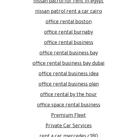
nissan patrol for rent in egypt
nissan patrol rent a car cairo
office rental boston
office rental burnaby
office rental business
office rental business bay
office rental business bay dubai
office rental business idea
office rental business plan
office rental by the hour
office space rental business
Premium Fleet
Private Car Services
rent a car mercedes c180