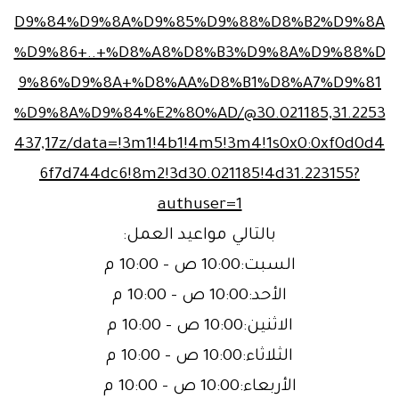
D9%84%D9%8A%D9%85%D9%88%D8%B2%D9%8A
%D9%86+..+%D8%A8%D8%B3%D9%8A%D9%88%D
9%86%D9%8A+%D8%AA%D8%B1%D8%A7%D9%81
%D9%8A%D9%84%E2%80%AD/@30.021185,31.2253
437,17z/data=!3m1!4b1!4m5!3m4!1s0x0:0xf0d0d4
6f7d744dc6!8m2!3d30.021185!4d31.223155?
authuser=1
بالتالي مواعيد العمل:
السبت:10:00 ص – 10:00 م
الأحد:10:00 ص – 10:00 م
الاثنين:10:00 ص – 10:00 م
الثلاثاء:10:00 ص – 10:00 م
الأربعاء:10:00 ص – 10:00 م