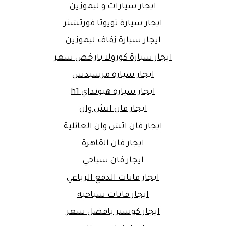
ايجار سيارات و ليموزين
ايجار سيارة تويوتا فورتشنر
ايجار سيارة زفاف ليموزين
ايجار سيارة كورولا بارخص سعر
ايجار سيارة مرسيدس
ايجار سيارة هيونداي h1
ايجار فان اتش وان
ايجار فان اتش وان العائلية
ايجار فان القاهرة
ايجار فان سياحي
ايجار فانات الدفع الرباعي
ايجار فانات سياحية
ايجار كوستر بافضل سعر