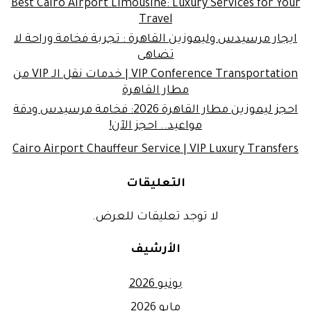
Best Cairo Airport Limousine: Luxury Services for Your
Travel
ايجار مرسيدس وليموزين القاهرة : تجربة فخامة وراحة لا
تضاهى
VIP Conference Transportation | خدمات نقل الـ VIP من
مطار القاهرة
احجز ليموزين مطار القاهرة 2026: فخامة مرسيدس ودقة
مواعيد.. احجز الآن!
Cairo Airport Chauffeur Service | VIP Luxury Transfers
التعليقات
لا توجد تعليقات للعرض.
الأرشيف
يونيو 2026
مايو 2026