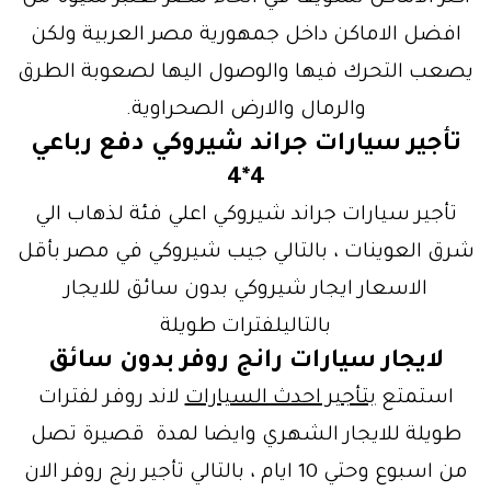
افضل الاماكن داخل جمهورية مصر العربية ولكن
يصعب التحرك فيها والوصول اليها لصعوبة الطرق
والرمال والارض الصحراوية.
تأجير سيارات جراند شيروكي دفع رباعي
4*4
تأجير سيارات جراند شيروكي اعلي فئة لذهاب الي
شرق العوينات ، بالتالي جيب شيروكي في مصر بأقل
الاسعار ايجار شيروكي بدون سائق للايجار
بالتاليلفترات طويلة
لايجار سيارات رانج روفر بدون سائق
استمتع
بتأجير احدث السيارات
لاند روفر لفترات
طويلة للايجار الشهري وايضا لمدة قصيرة تصل
من اسبوع وحتي 10 ايام ، بالتالي تأجير رنج روفر الان