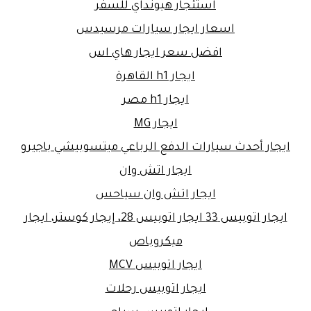
استئجار هيونداي للسفر
اسعار ايجار سيارات مرسيدس
افضل سعر ايجار هاي اس
ايجار h1 القاهرة
ايجار h1 مصر
ايجار MG
ايجار أحدث سيارات الدفع الرباعي ميتسوبيشي باجيرو
ايجار اتش وان
ايجار اتش وان سياحس
ايجار اتوبيس 33 ايجار اتوبيس 28، إيجار كوستر، ايجار
ميكروباص
ايجار اتوبيس MCV
ايجار اتوبيس رحلات