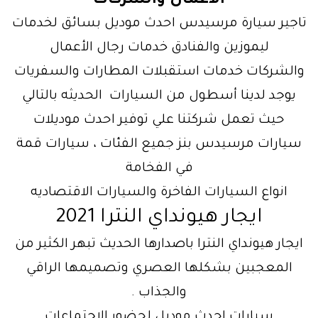
الاعمال والشركات
تاجير سيارة مرسيدس احدث موديل بسائق لخدمات
ليموزين والفنادق خدمات رجال الأعمال
والشركات خدمات استقبلات المطارات والسفريات
يوجد لدينا أسطول من السيارات الحديثه بالتالي
حيث تعمل شركتنا علي توفير احدث موديلات
سيارات مرسيدس بنز جميع الفئات ، سيارات قمة
في الفخامة
انواع السيارات الفاخرة والسيارات الاقتصاديه
ايجار هيونداي النترا 2021
ايجار هيونداي النترا باصدارها الحديث تبهر الكثير من
المعجبين بشكلها العصري وتصميمها الراقي
والجذاب .
سيارات احدث موديل لحضور الاجتماعات