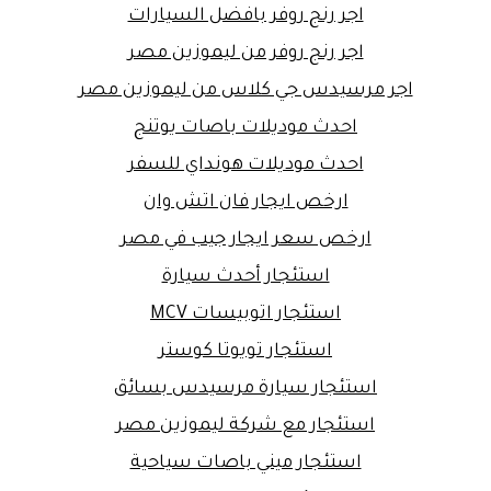
اجر رنج روفر بافضل السيارات
اجر رنج روفر من ليموزين مصر
اجر مرسيدس جي كلاس من ليموزين مصر
احدث موديلات باصات يوتنج
احدث موديلات هونداي للسفر
ارخص ايجار فان اتش وان
ارخص سعر ايجار جيب في مصر
استئجار أحدث سيارة
استئجار اتوبيسات MCV
استئجار تويوتا كوستر
استئجار سيارة مرسيدس بسائق
استئجار مع شركة ليموزين مصر
استئجار ميني باصات سياحية