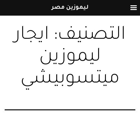
ليموزين مصر
التخطي
التصنيف:
ايجار
إلى
المحتوى
ليموزين
ميتسوبيشي