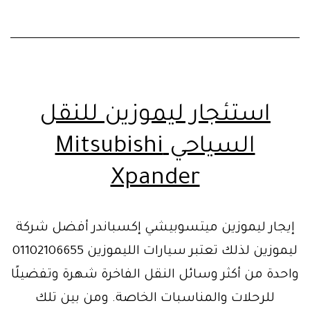
استئجار ليموزين للنقل
السياحي Mitsubishi
Xpander
إيجار ليموزين ميتسوبيشي إكسباندر أفضل شركة
ليموزين لذلك تعتبر سيارات الليموزين 01102106655
واحدة من أكثر وسائل النقل الفاخرة شهرة وتفضيلًا
للرحلات والمناسبات الخاصة. ومن بين تلك