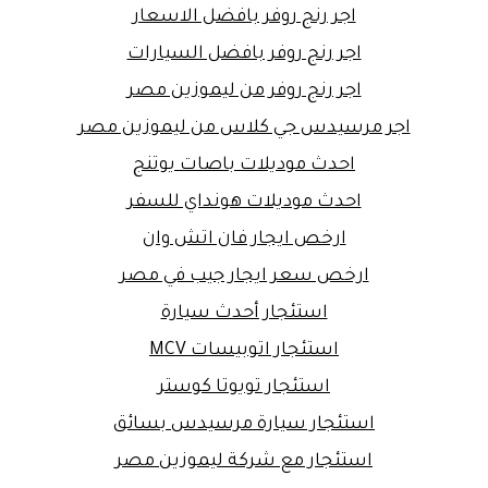
اجر رنج روفر بافضل الاسعار
اجر رنج روفر بافضل السيارات
اجر رنج روفر من ليموزين مصر
اجر مرسيدس جي كلاس من ليموزين مصر
احدث موديلات باصات يوتنج
احدث موديلات هونداي للسفر
ارخص ايجار فان اتش وان
ارخص سعر ايجار جيب في مصر
استئجار أحدث سيارة
استئجار اتوبيسات MCV
استئجار تويوتا كوستر
استئجار سيارة مرسيدس بسائق
استئجار مع شركة ليموزين مصر