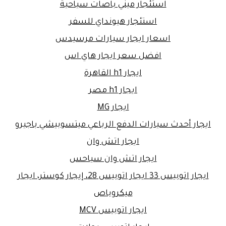
استئجار ميني باصات سياحية
استئجار هيونداي للسفر
اسعار ايجار سيارات مرسيدس
افضل سعر ايجار هاي اس
ايجار h1 القاهرة
ايجار h1 مصر
ايجار MG
ايجار أحدث سيارات الدفع الرباعي ميتسوبيشي باجيرو
ايجار اتش وان
ايجار اتش وان سياحس
ايجار اتوبيس 33 ايجار اتوبيس 28، إيجار كوستر، ايجار
ميكروباص
ايجار اتوبيس MCV