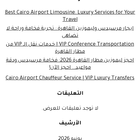
Best Cairo Airport Limousine: Luxury Services for Your
Travel
ايجار مرسيدس وليموزين القاهرة : تجربة فخامة وراحة لا
تضاهى
VIP Conference Transportation | خدمات نقل الـ VIP من
مطار القاهرة
احجز ليموزين مطار القاهرة 2026: فخامة مرسيدس ودقة
مواعيد.. احجز الآن!
Cairo Airport Chauffeur Service | VIP Luxury Transfers
التعليقات
لا توجد تعليقات للعرض.
الأرشيف
يونيو 2026