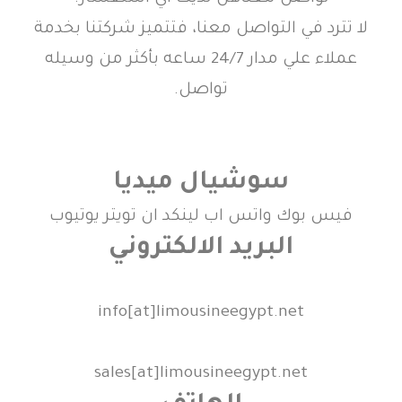
لا تترد في التواصل معنا، فتتميز شركتنا بخدمة
عملاء علي مدار 24/7 ساعه بأكثر من وسيله
تواصل.
سوشيال ميديا
فيس بوك
واتس اب
لينكد ان
تويتر
يوتيوب
البريد الالكتروني
info[at]limousineegypt.net
sales[at]limousineegypt.net