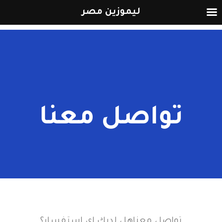
ليموزين مصر
تواصل معنا
تواصل معناهل لديك اي استفسار؟